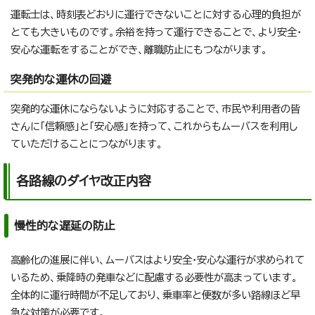
運転士は、時刻表どおりに運行できないことに対する心理的負担が
とても大きいものです。余裕を持って運行できることで、より安全・
安心な運転をすることができ、離職防止にもつながります。
突発的な運休の回避
突発的な運休にならないように対応することで、市民や利用者の皆
さんに「信頼感」と「安心感」を持って、これからもムーバスを利用し
ていただけることにつながります。
各路線のダイヤ改正内容
慢性的な遅延の防止
高齢化の進展に伴い、ムーバスはより安全・安心な運行が求められて
いるため、乗降時の発車などに配慮する必要性が高まっています。
全体的に運行時間が不足しており、乗車率と便数が多い路線ほど早
急な対策が必要です。