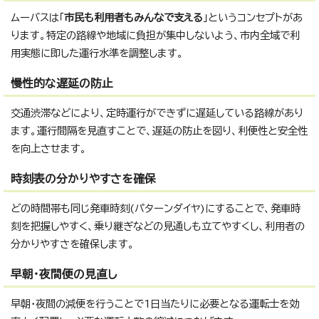
ムーバスは「
市民も利用者もみんなで支える
」というコンセプトがあ
ります。特定の路線や地域に負担が集中しないよう、市内全域で利
用実態に即した運行水準を調整します。
慢性的な遅延の防止
交通渋滞などにより、定時運行ができずに遅延している路線があり
ます。運行間隔を見直すことで、遅延の防止を図り、利便性と安全性
を向上させます。
時刻表の分かりやすさを確保
どの時間帯も同じ発車時刻(パターンダイヤ)にすることで、発車時
刻を把握しやすく、乗り継ぎなどの見通しも立てやすくし、利用者の
分かりやすさを確保します。
早朝・夜間便の見直し
早朝・夜間の減便を行うことで1日当たりに必要となる運転士を効