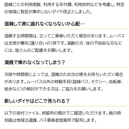
路線ごとの利用者数、利用する年代層、利用目的などを考慮し、特定
の地域に負担が集中しないダイヤ改正としました。
混雑して席に座れなくならないか心配…
混雑する時間帯は、立ってご乗車いただく場合があります。ムーバス
は全席が優先（譲り合いの）席です。高齢の方、体の不自由な方など
には、皆さんのご配慮をお願いします。
満員で乗れなくなってしまう？
天候や時間帯によっては、混雑のため次の便をお待ちいただく場合
があります。ムーバス以外の移動手段（路線バス、タクシー、自転車、
徒歩など）の検討ができる方は、ご協力をお願いします。
新しいダイヤはどこで見られる？
以下の添付ファイル、停留所の掲示でご確認いただけます。紙の時
刻表は地域交通課、バス事業者営業所で配布します。