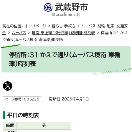
現在の位置：
トップページ
>
暮らし・手続き
>
ムーバス・駐輪・駐車・交通安
全
>
ムーバス
>
境南 東循環(3号路線)路線図・時刻表
>
停留所：31 かえ
で通り(ムーバス境南 東循環)時刻表
停留所：31 かえで通り(ムーバス境南 東循
環)時刻表
更新日 2026年4月1日
ページ番号1005226
平日の時刻表
時間
分