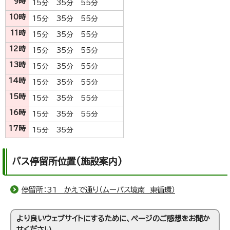
9時
15分 35分 55分
10時
15分 35分 55分
11時
15分 35分 55分
12時
15分 35分 55分
13時
15分 35分 55分
14時
15分 35分 55分
15時
15分 35分 55分
16時
15分 35分 55分
17時
15分 35分
バス停留所位置(施設案内)
停留所：31 かえで通り（ムーバス境南 東循環）
より良いウェブサイトにするために、ページのご感想をお聞か
せください