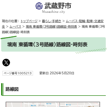
現在の位置：
トップページ
>
暮らし・手続き
>
ムーバス・駐輪・駐車・交通安
全
>
ムーバス
>
境南 東循環(3号路線)路線図・時刻表
>
境南 東循環(3号
路線)路線図・時刻表
境南 東循環(3号路線)路線図・時刻表
更新日 2026年5月20日
ページ番号1005213
路線図