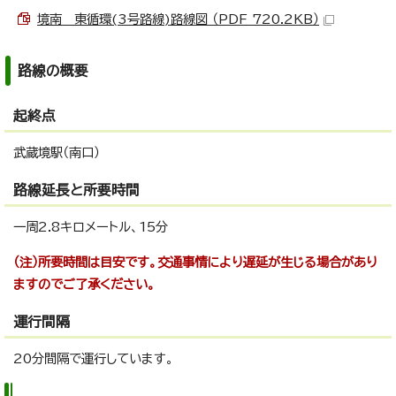
境南 東循環(3号路線)路線図 （PDF 720.2KB）
路線の概要
起終点
武蔵境駅（南口）
路線延長と所要時間
一周2.8キロメートル、15分
（注）所要時間は目安です。交通事情により遅延が生じる場合があり
ますのでご了承ください。
運行間隔
20分間隔で運行しています。