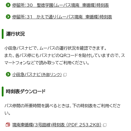
停留所：30 聖徳学園（ムーバス境南 東循環）時刻表
停留所：31 かえで通り（ムーバス境南 東循環）時刻表
運行状況
小田急バスナビで、ムーバスの運行状況を確認できます。
また、各バス停にもバスナビのQRコードを貼付していますので、ス
マートフォンなどで読み取ってご利用ください。
小田急バスナビ
（外部リンク）
時刻表ダウンロード
バス停間の所要時間を調べるときは、下の時刻表をご利用くださ
い。
境南東循環(3号路線)時刻表 （PDF 253.2KB）