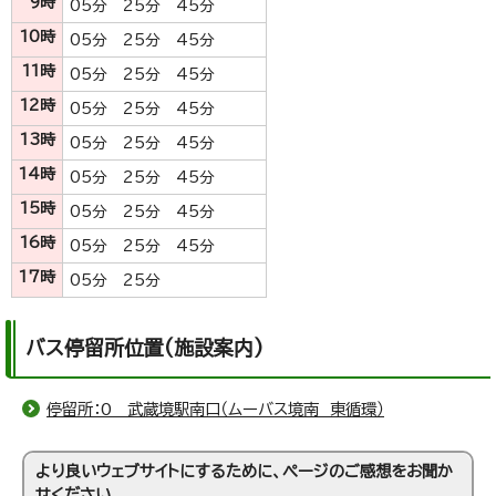
9時
05分 25分 45分
10時
05分 25分 45分
11時
05分 25分 45分
12時
05分 25分 45分
13時
05分 25分 45分
14時
05分 25分 45分
15時
05分 25分 45分
16時
05分 25分 45分
17時
05分 25分
バス停留所位置(施設案内)
停留所：0 武蔵境駅南口（ムーバス境南 東循環）
より良いウェブサイトにするために、ページのご感想をお聞か
せください