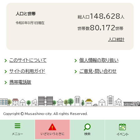
人口と世帯
148,628
総人口
人
令和8年8月1日現在
80,172
世帯数
世帯
人口統計
このサイトについて
個人情報の取り扱い
サイトの利用ガイド
ご意見・問い合わせ
携帯電話版
Copyright © Musashino-city. All rights Reserved.
メニュー
いざというときに
検索
イベント