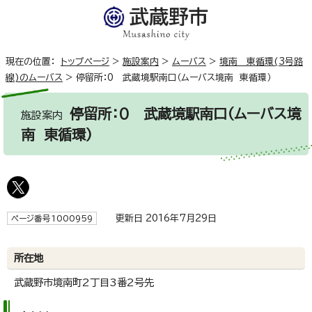
現在の位置：
トップページ
>
施設案内
>
ムーバス
>
境南 東循環(3号路
線)のムーバス
>
停留所：0 武蔵境駅南口（ムーバス境南 東循環）
停留所：0 武蔵境駅南口（ムーバス境
施設案内
南 東循環）
更新日 2016年7月29日
ページ番号1000959
所在地
武蔵野市境南町2丁目3番2号先