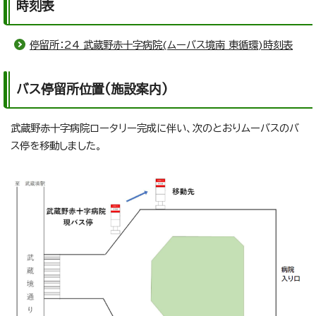
時刻表
停留所：24 武蔵野赤十字病院(ムーバス境南 東循環)時刻表
バス停留所位置(施設案内)
武蔵野赤十字病院ロータリー完成に伴い、次のとおりムーバスのバ
ス停を移動しました。