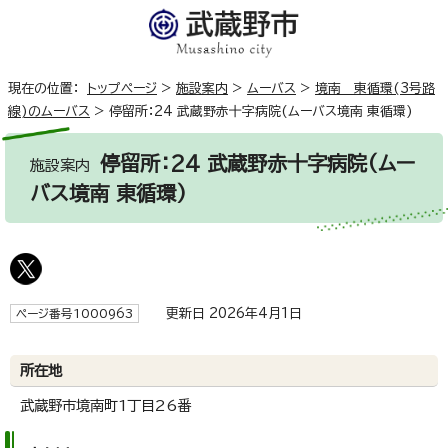
現在の位置：
トップページ
>
施設案内
>
ムーバス
>
境南 東循環(3号路
線)のムーバス
>
停留所：24 武蔵野赤十字病院(ムーバス境南 東循環)
停留所：24 武蔵野赤十字病院(ムー
施設案内
バス境南 東循環)
更新日 2026年4月1日
ページ番号1000963
所在地
武蔵野市境南町1丁目26番