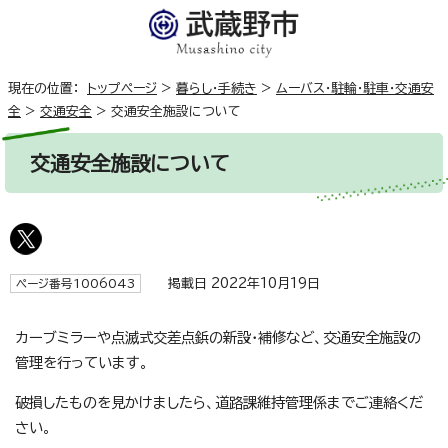
現在の位置：
トップページ
>
暮らし・手続き
>
ムーバス・駐輪・駐車・交通安
全
>
交通安全
>
交通安全施設について
交通安全施設について
掲載日 2022年10月19日
ページ番号1006043
カーブミラーや点滅式交差点鋲の新設・補修など、交通安全施設の
管理を行っています。
破損したものを見かけましたら、道路課維持管理係までご連絡くだ
さい。