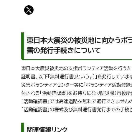
東日本大震災の被災地に向かうボ
書の発行手続きについて
東日本大震災被災地の支援ボランティア活動を行うた
証明書、以下「無料通行書」という。）」を発行してい
災害ボランティアセンター等に「ボランティア活動登録
付される「活動確認書」をお持ちになり防災課（市役所
「活動確認書」では高速道路を無料で通行できません
「活動確認書」の様式及び無料通行書発行までの手続き
関連情報リンク