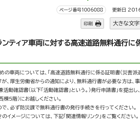
ページ番号1006088
更新日 201
大きな文字
印刷
ランティア車両に対する高速道路無料通行に
めの車両については、「高速道路無料通行に係る証明書（災害派
ますが、厚生労働省からの通知により、無料通行書が必要な方は、
兼活動確認書（以下「活動確認書」という。）発行申請書」を提出し
西棟5階）にお越しください。
ので、必ず防災課で無料通行書の発行手続きを行ってください。
のイメージについては、下記「関連情報リンク」をご覧ください。