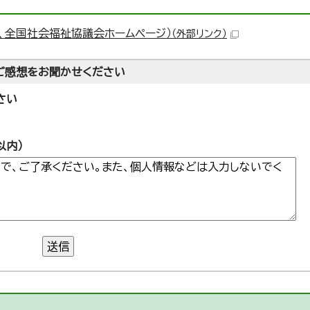
、全国社会福祉協議会ホームページ）
（外部リンク）
ご感想をお聞かせください
さい
以内）
送信