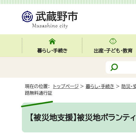
暮らし・手続き
出産・子ども・教育
現在の位置：
トップページ
>
暮らし・手続き
>
防災・
路無料通行証
【被災地支援】被災地ボランテ