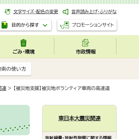
文字サイズ・配色の変更
音声読み上げ・ふりがな
プロモーションサイト
目的から探す
ごみ・環境
市政情報
検索の使い方
関連
>
【被災地支援】被災地ボランティア車両の高速道
東日本大震災関連
放射線量・放射性物質に関する情報