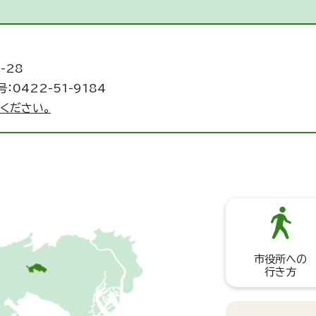
-28
：0422-51-9184
ください。
市役所への
行き方