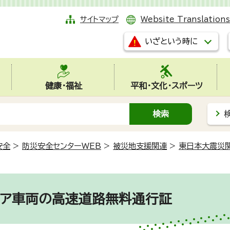
サイトマップ
Website Translations
いざという時に
健康・福祉
平和・文化・スポーツ
安全
>
防災安全センターWEB
>
被災地支援関連
>
東日本大震災
ィア車両の高速道路無料通行証