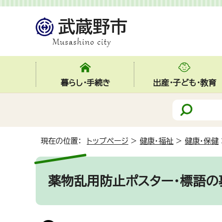
暮らし・手続き
出産・子ども・教育
現在の位置：
トップページ
>
健康・福祉
>
健康・保健
薬物乱用防止ポスター・標語の