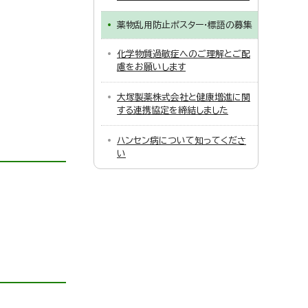
薬物乱用防止ポスター・標語の募集
化学物質過敏症へのご理解とご配
慮をお願いします
大塚製薬株式会社と健康増進に関
する連携協定を締結しました
ハンセン病について知ってくださ
い