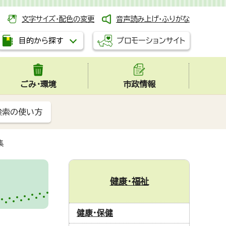
文字サイズ・配色の変更
音声読み上げ・ふりがな
プロモーションサイト
目的から探す
ごみ・環境
市政情報
検索の使い方
集
健康・福祉
健康・保健