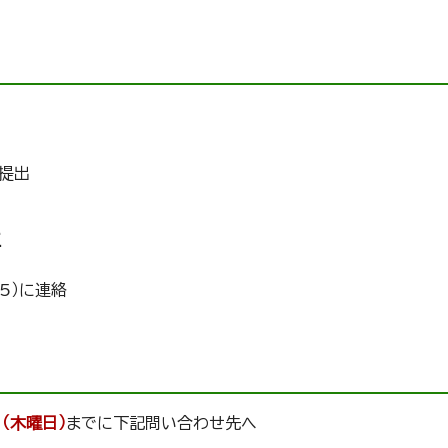
提出
生
5）に連絡
（木曜日）
までに下記問い合わせ先へ