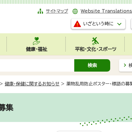
サイトマップ
Website Translations
いざという時に
健康・福祉
平和・文化・スポーツ
>
健康・保健に関するお知らせ
>
薬物乱用防止ポスター・標語の募
募集