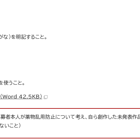
がな）を明記すること。
を使うこと。
ord 42.5KB）
、応募者本人が薬物乱用防止について考え、自ら創作した未発表作
ないこと）