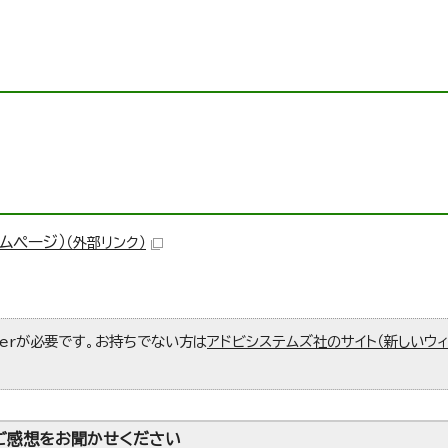
ムページ）
（外部リンク）
aderが必要です。お持ちでない方は
アドビシステムズ社のサイト（新しいウ
ご感想をお聞かせください