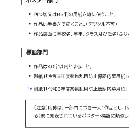
ポスター部門
四つ切又はB3判の用紙を縦に使うこと。
作品は手書きで描くこと。（デジタル不可）
作品裏面に学校名、学年、クラス及び氏名（ふり
標語部門
作品は40字以内とすること。
別紙1「令和8年度薬物乱用防止標語応募用紙」
別紙1「令和8年度薬物乱用防止標語応募用紙」 （W
（注意）応募は、一部門につき一人1作品とし
る（既に発表されているポスター・標語に類似し