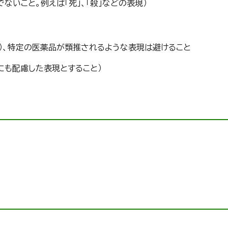
ないこと。例えば「死」、「殺」などの表現）
現）、特定の医薬品が類推されるような表現は避けること
にも配慮した表現とすること）