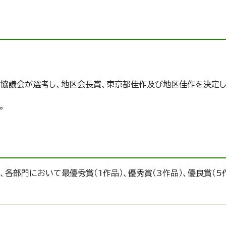
協議会が選考し、地区会長賞、東京都佳作及び地区佳作を決定し
。
各部門において最優秀賞（1作品）、優秀賞（3作品）、優良賞（5