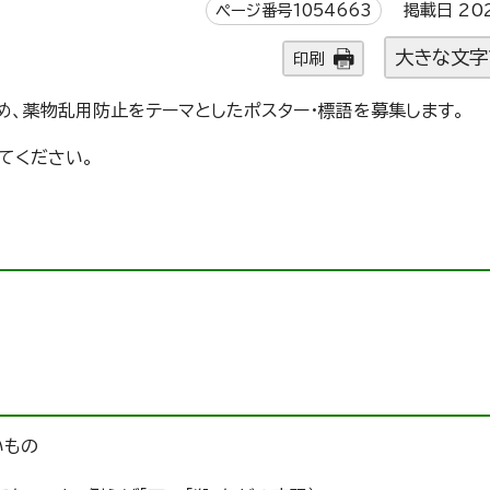
ページ番号1054663
掲載日 20
大きな文字
印刷
め、薬物乱用防止をテーマとしたポスター・標語を募集します。
てください。
いもの