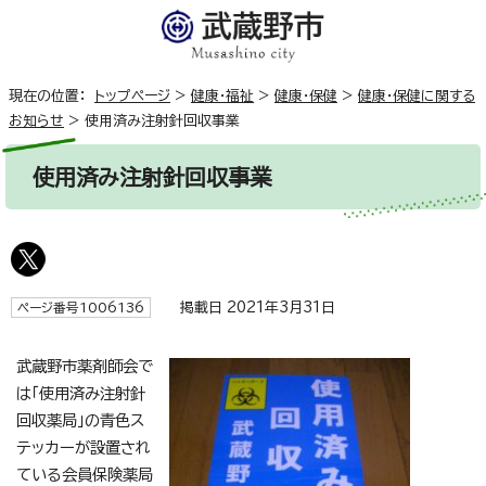
現在の位置：
トップページ
>
健康・福祉
>
健康・保健
>
健康・保健に関する
お知らせ
>
使用済み注射針回収事業
使用済み注射針回収事業
掲載日 2021年3月31日
ページ番号1006136
武蔵野市薬剤師会で
は「使用済み注射針
回収薬局」の青色ス
テッカーが設置され
ている会員保険薬局