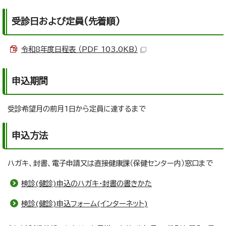
受診日および定員(先着順)
令和8年度日程表 （PDF 103.0KB）
申込期間
受診希望月の前月1日から定員に達するまで
申込方法
ハガキ、封書、電子申請又は直接健康課（保健センター内）窓口まで
検診(健診)申込のハガキ・封書の書きかた
検診(健診)申込フォーム(インターネット)