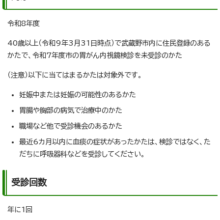
令和8年度
40歳以上（令和9年3月31日時点）で武蔵野市内に住民登録のある
かたで、令和7年度市の胃がん内視鏡検診を未受診のかた
（注意）以下に当てはまるかたは対象外です。
妊娠中または妊娠の可能性のあるかた
胃腸や胸部の病気で治療中のかた
職場など他で受診機会のあるかた
最近6カ月以内に血痰の症状があったかたは、検診ではなく、た
だちに呼吸器科などを受診してください。
受診回数
年に1回