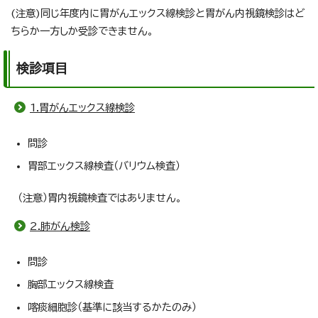
(注意)同じ年度内に胃がんエックス線検診と胃がん内視鏡検診はど
ちらか一方しか受診できません。
検診項目
1.胃がんエックス線検診
問診
胃部エックス線検査（バリウム検査）
（注意）胃内視鏡検査ではありません。
2.肺がん検診
問診
胸部エックス線検査
喀痰細胞診（基準に該当するかたのみ）