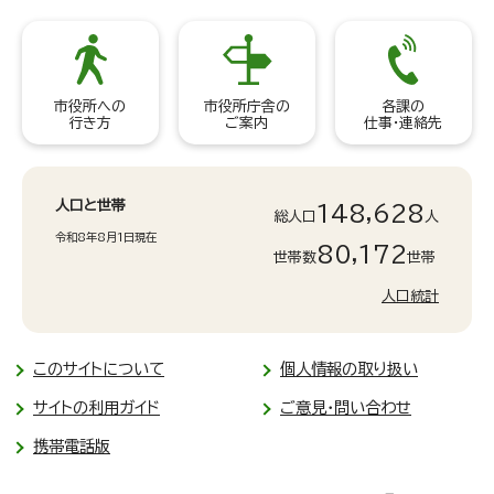
市役所への
市役所庁舎の
各課の
行き方
ご案内
仕事・連絡先
人口と世帯
148,628
総人口
人
令和8年8月1日現在
80,172
世帯数
世帯
人口統計
このサイトについて
個人情報の取り扱い
サイトの利用ガイド
ご意見・問い合わせ
携帯電話版