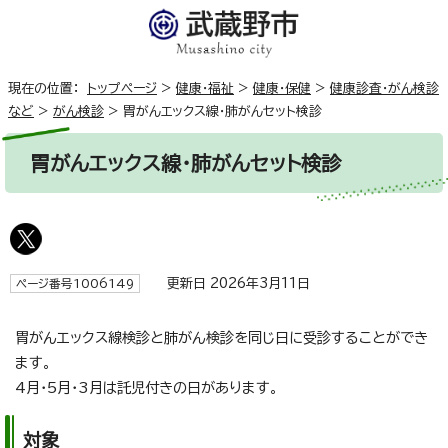
現在の位置：
トップページ
>
健康・福祉
>
健康・保健
>
健康診査・がん検診
など
>
がん検診
>
胃がんエックス線・肺がんセット検診
胃がんエックス線・肺がんセット検診
更新日 2026年3月11日
ページ番号1006149
胃がんエックス線検診と肺がん検診を同じ日に受診することができ
ます。
4月・5月・3月は託児付きの日があります。
対象