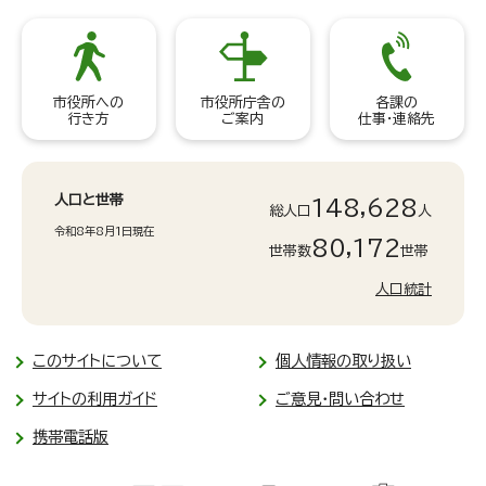
市役所への
市役所庁舎の
各課の
行き方
ご案内
仕事・連絡先
人口と世帯
148,628
総人口
人
令和8年8月1日現在
80,172
世帯数
世帯
人口統計
このサイトについて
個人情報の取り扱い
サイトの利用ガイド
ご意見・問い合わせ
携帯電話版