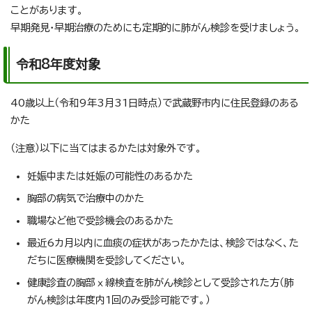
ことがあります。
早期発見・早期治療のためにも定期的に肺がん検診を受けましょう。
令和8年度対象
40歳以上（令和9年3月31日時点）で武蔵野市内に住民登録のある
かた
（注意）以下に当てはまるかたは対象外です。
妊娠中または妊娠の可能性のあるかた
胸部の病気で治療中のかた
職場など他で受診機会のあるかた
最近6カ月以内に血痰の症状があったかたは、検診ではなく、た
だちに医療機関を受診してください。
健康診査の胸部ⅹ線検査を肺がん検診として受診された方（肺
がん検診は年度内1回のみ受診可能です。）