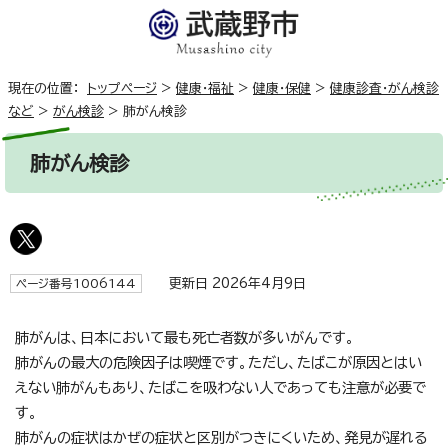
現在の位置：
トップページ
>
健康・福祉
>
健康・保健
>
健康診査・がん検診
など
>
がん検診
>
肺がん検診
肺がん検診
更新日 2026年4月9日
ページ番号1006144
肺がんは、日本において最も死亡者数が多いがんです。
肺がんの最大の危険因子は喫煙です。ただし、たばこが原因とはい
えない肺がんもあり、たばこを吸わない人であっても注意が必要で
す。
肺がんの症状はかぜの症状と区別がつきにくいため、発見が遅れる