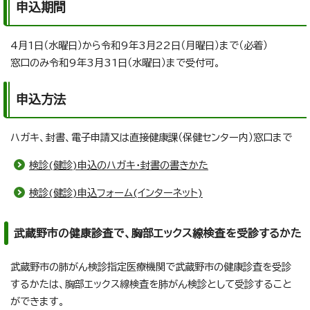
申込期間
4月1日（水曜日）から令和9年3月22日（月曜日）まで（必着）
窓口のみ令和9年3月31日（水曜日）まで受付可。
申込方法
ハガキ、封書、電子申請又は直接健康課（保健センター内）窓口まで
検診(健診)申込のハガキ・封書の書きかた
検診(健診)申込フォーム(インターネット)
武蔵野市の健康診査で、胸部エックス線検査を受診するかた
武蔵野市の肺がん検診指定医療機関で武蔵野市の健康診査を受診
するかたは、胸部エックス線検査を肺がん検診として受診すること
ができます。