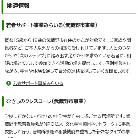
関連情報
若者サポート事業みらいる（武蔵野市事業）
概ね15歳から18歳の武蔵野市在住のかたが対象です。ご家族や関
係者など、ご本人以外からの相談も受け付けています。人とのつな
がりや「次のステップ」に踏み出す足がかりを求めている若者に、相
談の場と安心して参加できる活動の場を提供します。個別相談をし
ながら、学習や体験を通して自分の進路を探していく支援をします。
若者サポート事業みらいる
むさしのクレスコーレ（武蔵野市事業）
学校に行かない・行けない中学生が自由に過ごせる居場所です。武
蔵野市教育委員会がNPO法人「文化学習協同ネットワーク」に事業
委託して行う、居場所機能や相談機能を重視した新たなタイプの学