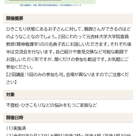
開催概要
ひきこもり状態にあるお子さんに対して、親御さんができるのはど
のようなことなのでしょう。2回にわたって元杏林大学大学院客員
教授（精神看護学）の川名典子氏にお話しいただきます。それぞれ後
半は交流会を行ないます。自己紹介や意見交換など可能な範囲で
お話しいただく形ですが、聞くだけの参加も歓迎です。お気軽にご
参加ください。
【2回講座：1回のみの参加も可。会場が異なりますのでご注意くだ
さい】
対象
不登校・ひきこもりなどの悩みをもつご家族など
開催日時
（1）実施済
（2）令和8年9月12日（土曜日）午後2時～午後4時 （午後1時30分