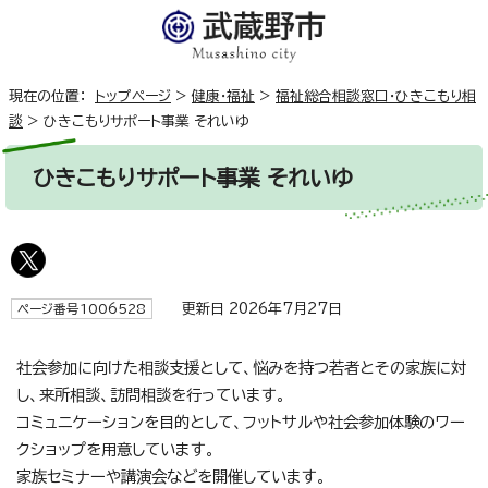
現在の位置：
トップページ
>
健康・福祉
>
福祉総合相談窓口・ひきこもり相
談
>
ひきこもりサポート事業 それいゆ
ひきこもりサポート事業 それいゆ
更新日 2026年7月27日
ページ番号1006528
社会参加に向けた相談支援として、悩みを持つ若者とその家族に対
し、来所相談、訪問相談を行っています。
コミュニケーションを目的として、フットサルや社会参加体験のワー
クショップを用意しています。
家族セミナーや講演会などを開催しています。