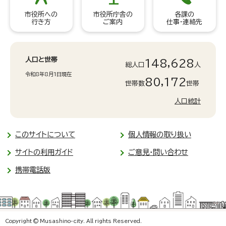
市役所への
市役所庁舎の
各課の
行き方
ご案内
仕事・連絡先
人口と世帯
148,628
総人口
人
令和8年8月1日現在
80,172
世帯数
世帯
人口統計
このサイトについて
個人情報の取り扱い
サイトの利用ガイド
ご意見・問い合わせ
携帯電話版
Copyright © Musashino-city. All rights Reserved.