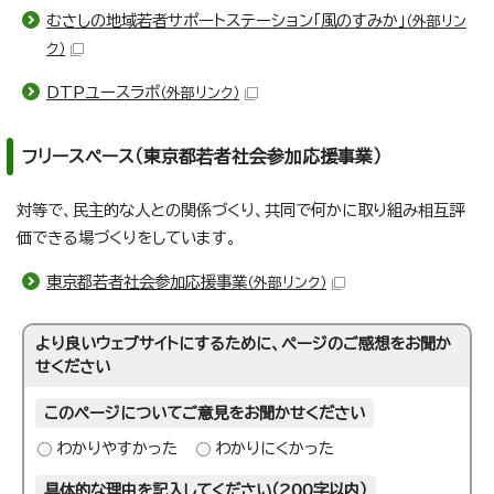
むさしの地域若者サポートステーション「風のすみか」
（外部リン
ク）
DTPユースラボ
（外部リンク）
フリースペース（東京都若者社会参加応援事業）
対等で、民主的な人との関係づくり、共同で何かに取り組み相互評
価できる場づくりをしています。
東京都若者社会参加応援事業
（外部リンク）
より良いウェブサイトにするために、ページのご感想をお聞か
せください
このページについてご意見をお聞かせください
わかりやすかった
わかりにくかった
具体的な理由を記入してください（200字以内）