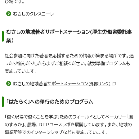
び場です。
むさしのクレスコーレ
むさしの地域若者サポートステーション(厚生労働省委託事
業）
社会参加に向けた若者を応援するための情報が集まる場所です。迷
ったり悩んだりしたらまずご相談ください。就労準備プログラムも
実施しています。
むさしの地域若者サポートステーション
（外部リンク）
「はたらく」への移行のためのプログラム
「働く現場で働くことを学ぶ」ためのフィールドとしてベーカリー「風
のすみか」、農場、DTPユースラボを展開しています。また、地域の
事業所等でのインターンシップなども実施しています。