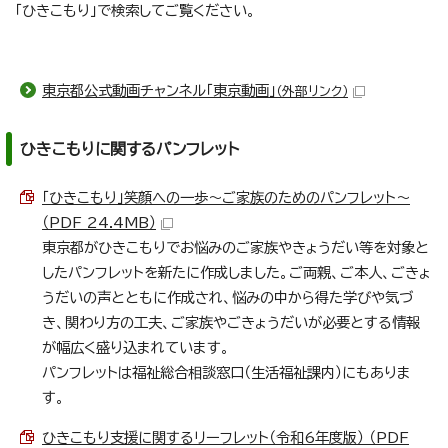
「ひきこもり」で検索してご覧ください。
東京都公式動画チャンネル「東京動画」
（外部リンク）
ひきこもりに関するパンフレット
「ひきこもり」笑顔への一歩～ご家族のためのパンフレット～
（PDF 24.4MB）
東京都がひきこもりでお悩みのご家族やきょうだい等を対象と
したパンフレットを新たに作成しました。ご両親、ご本人、ごきょ
うだいの声とともに作成され、悩みの中から得た学びや気づ
き、関わり方の工夫、ご家族やごきょうだいが必要とする情報
が幅広く盛り込まれています。
パンフレットは福祉総合相談窓口（生活福祉課内）にもありま
す。
ひきこもり支援に関するリーフレット（令和6年度版） （PDF