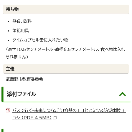
持ち物
昼食、飲料
筆記用具
タイムカプセル缶に入れたい物
（高さ10.5センチメートル・直径6.5センチメートル、食べ物は入れ
られません)
主催
武蔵野市教育委員会
添付ファイル
バスで行く-未来につなごう!容器のエコとヒミツ&防災体験 チ
ラシ （PDF 4.5MB）