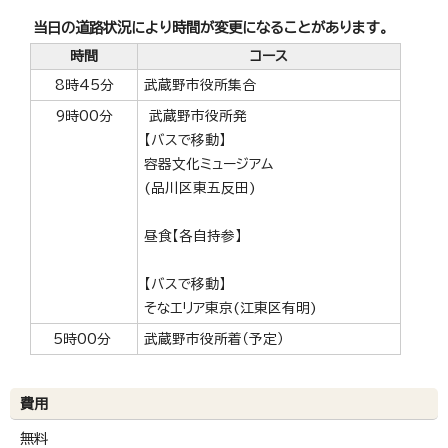
当日の道路状況により時間が変更になることがあります。
時間
コース
8時45分
武蔵野市役所集合
9時00分
武蔵野市役所発
【バスで移動】
容器文化ミュージアム
(品川区東五反田)
昼食【各自持参】
【バスで移動】
そなエリア東京(江東区有明)
5時00分
武蔵野市役所着（予定）
費用
無料