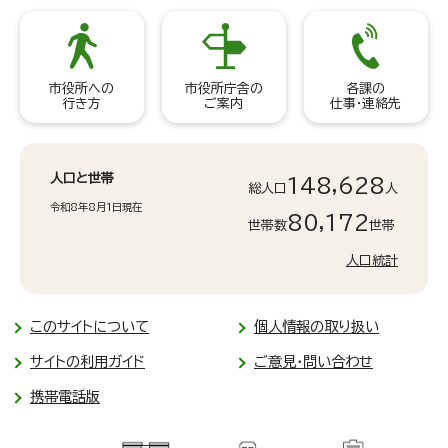
市役所への
市役所庁舎の
各課の
行き方
ご案内
仕事・連絡先
人口と世帯
148,628
総人口
人
令和8年8月1日現在
80,172
世帯数
世帯
人口統計
このサイトについて
個人情報の取り扱い
サイトの利用ガイド
ご意見・問い合わせ
携帯電話版