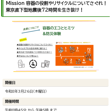
Mission 容器の役割やリサイクルについてさぐれ！
東京直下型地震後72時間を生き抜け！
開催日
令和8年3月26日（木曜日）
開催時間
午前8時45分 から 午後5時 まで