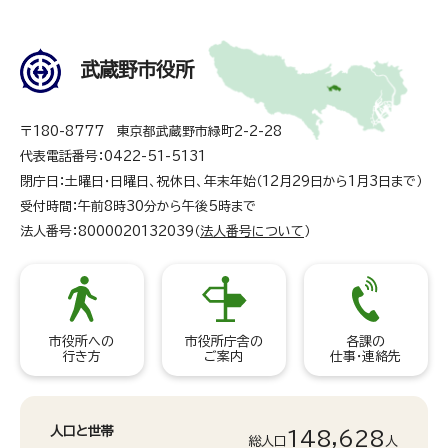
武蔵野市役所
〒180-8777 東京都武蔵野市緑町2-2-28
代表電話番号：0422-51-5131
閉庁日：土曜日・日曜日、祝休日、年末年始（12月29日から1月3日まで）
受付時間：午前8時30分から午後5時まで
法人番号：8000020132039（
法人番号について
）
市役所への
市役所庁舎の
各課の
行き方
ご案内
仕事・連絡先
人口と世帯
148,628
総人口
人