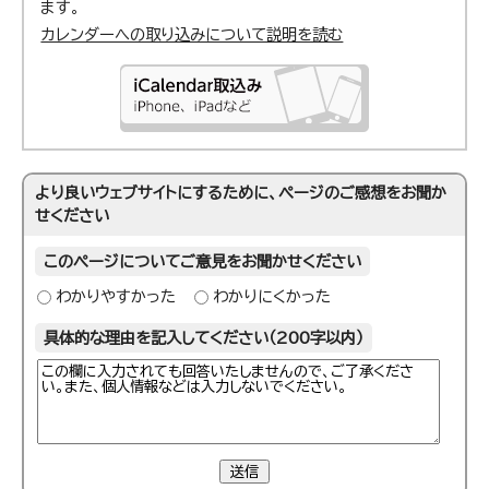
ます。
カレンダーへの取り込みについて説明を読む
より良いウェブサイトにするために、ページのご感想をお聞か
せください
このページについてご意見をお聞かせください
わかりやすかった
わかりにくかった
具体的な理由を記入してください（200字以内）
送信