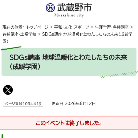
現在の位置：
トップページ
>
平和・文化・スポーツ
>
生涯学習・各種講座
>
各種講座・土曜学校
>
SDGs講座 地球温暖化とわたしたちの未来(成蹊学
園)
SDGs講座 地球温暖化とわたしたちの未来
(成蹊学園)
更新日 2026年6月12日
ページ番号1034419
このイベントは終了しました。