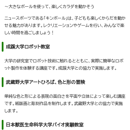
～大きなボールを使って、楽しくカラダを動かそう
ニュースポーツである「キンボール」は、子どもも楽しくからだを動か
せる魅力があります。レクリエーションやゲームを行い、みんなで楽
しい時間を過ごしましょう！
成蹊大学ロボット教室
大学の研究室でロボット技術に触れるとともに、実際に簡単なロボ
ット製作を体験する講座です。成蹊大学との協力で実施します。
武蔵野大学アートひろば、色と形の冒険
単純な色と形による表現の面白さを平面や立体によって楽しむ講座
です。紙版画と彫刻作品を制作します。武蔵野大学との協力で実施
します。
日本獣医生命科学大学バイオ実験教室