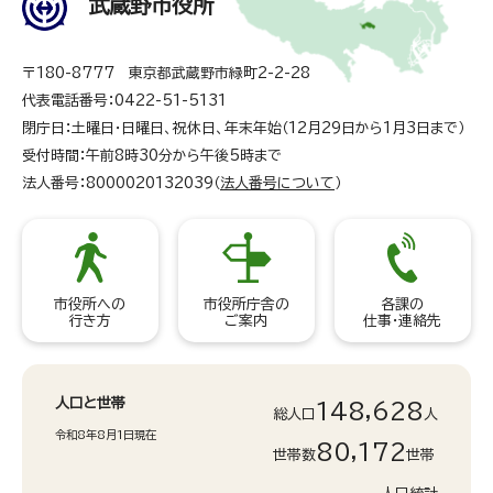
武蔵野市役所
〒180-8777 東京都武蔵野市緑町2-2-28
代表電話番号：0422-51-5131
閉庁日：土曜日・日曜日、祝休日、年末年始（12月29日から1月3日まで）
受付時間：午前8時30分から午後5時まで
法人番号：8000020132039（
法人番号について
）
市役所への
市役所庁舎の
各課の
行き方
ご案内
仕事・連絡先
人口と世帯
148,628
総人口
人
令和8年8月1日現在
80,172
世帯数
世帯