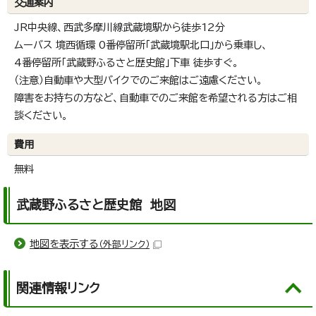
交通案内
JR中央線、西武多摩川線武蔵境駅から徒歩12分
ムーバス 境西循環 0番停留所「武蔵境駅北口」から乗車し、
4番停留所「武蔵野ふるさと歴史館」下車 徒歩すぐ。
（注意）自動車や大型バイクでのご来館はご遠慮ください。
障害をお持ちの方など、自動車でのご来館を希望される方はご相
談ください。
費用
無料
武蔵野ふるさと歴史館 地図
地図を表示する
（外部リンク）
関連情報リンク