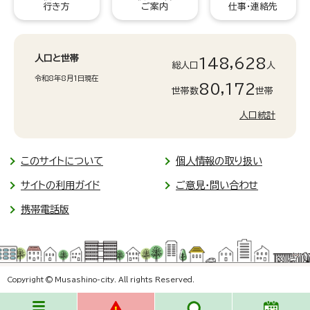
行き方
ご案内
仕事・連絡先
人口と世帯
148,628
総人口
人
令和8年8月1日現在
80,172
世帯数
世帯
人口統計
このサイトについて
個人情報の取り扱い
サイトの利用ガイド
ご意見・問い合わせ
携帯電話版
Copyright © Musashino-city. All rights Reserved.