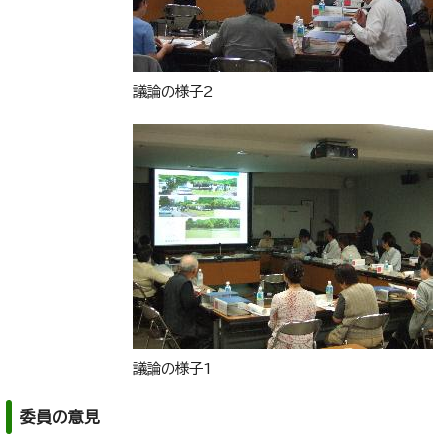
議論の様子2
議論の様子1
委員の意見