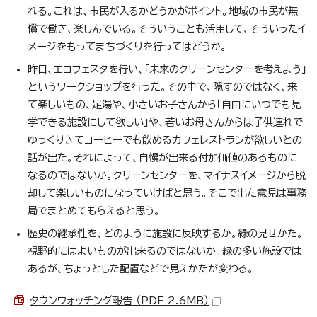
れる。これは、市民が入るかどうかがポイント。地域の市民が無
償で働き、楽しんでいる。そういうことも活用して、そういったイ
メージをもってまちづくりを行ってはどうか。
昨日、エコフェスタを行い、「未来のクリーンセンターを考えよう」
というワークショップを行った。その中で、隠すのではなく、来
て楽しいもの、足湯や、小さいお子さんから「自由にいつでも見
学できる施設にして欲しい」や、若いお母さんからは子供連れで
ゆっくりきてコーヒーでも飲めるカフェレストランが欲しいとの
話が出た。それによって、自慢が出来る付加価値のあるものに
なるのではないか。クリーンセンターを、マイナスイメージから脱
却して楽しいものになっていけばと思う。そこで出た意見は事務
局でまとめてもらえると思う。
歴史の継承性を、どのように施設に反映するか。緑の見せかた。
視野的にはよいものが出来るのではないか。緑の多い施設では
あるが、ちょっとした配置などで見えかたが変わる。
タウンウォッチング報告 （PDF 2.6MB）