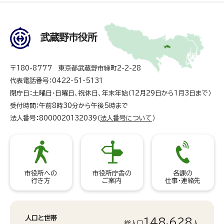
武蔵野市役所
〒180-8777 東京都武蔵野市緑町2-2-28
代表電話番号：0422-51-5131
閉庁日：土曜日・日曜日、祝休日、年末年始（12月29日から1月3日まで）
受付時間：午前8時30分から午後5時まで
法人番号：8000020132039（
法人番号について
）
市役所への
市役所庁舎の
各課の
行き方
ご案内
仕事・連絡先
人口と世帯
148,628
総人口
人