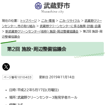
現在の位置：
トップページ
>
ごみ・環境
>
ごみ・リサイクル
>
武蔵野クリー
ンセンター、市の取り組み
>
武蔵野クリーンセンターに係る施策・計画・会議
>
新武蔵野クリーンセンター(仮称) 施設・周辺整備協議会
>
第2回 施設・周
辺整備協議会
第2回 施設・周辺整備協議会
更新日 2019年11月14日
ページ番号1010483
日時：平成22年5月17日(月曜日)
場所：武蔵野クリーンセンター3階見学者ホール
傍聴：3名