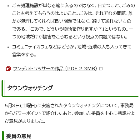
ごみ処理施設が単なる箱に入るのではなく、目立つこと、ごみの
ことを考えてもらうのはよいこと。ごみは、それぞれの問題。誰
かが処理してくれれば良い問題ではなく、避けて通れないもの
である。「ごみで、どういう物語を作りますか？」というもの。一
つの地域だけが被害をこうむるという視点の問題ではない。
コミュニティカフェなどはどうか。地域・近隣の人も入ってきて
営業をする。
フンデルトワッサーの作品 （PDF 2.3MB）
タウンウォッチング
5月8日(土曜日)に実施されたタウンウォッチングについて、事務局
からパワーポイントで紹介したあと、参加した委員を中心に感想およ
び意見がありました。
委員の意見