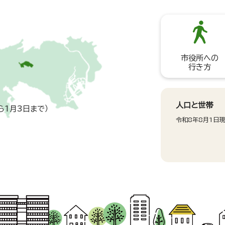
市役所への
行き方
人口と世帯
ら1月3日まで）
令和8年8月1日