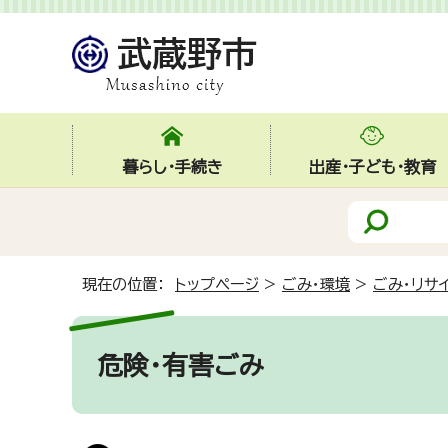
暮らし・手続き
出産・子ども・教育
現在の位置：
トップページ
>
ごみ・環境
>
ごみ・リサ
危険・有害ごみ