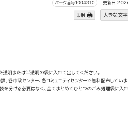
ページ番号1004810
更新日 202
大きな文字
印刷
いた透明または半透明の袋に入れて出してください。
課、各市政センター、各コミュニティセンターで無料配布していま
袋を分ける必要はなく、全てまとめてひとつのごみ処理袋に入