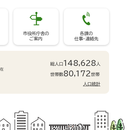
市役所庁舎の
各課の
ご案内
仕事・連絡先
148,628
総人口
人
現在
80,172
世帯数
世帯
人口統計