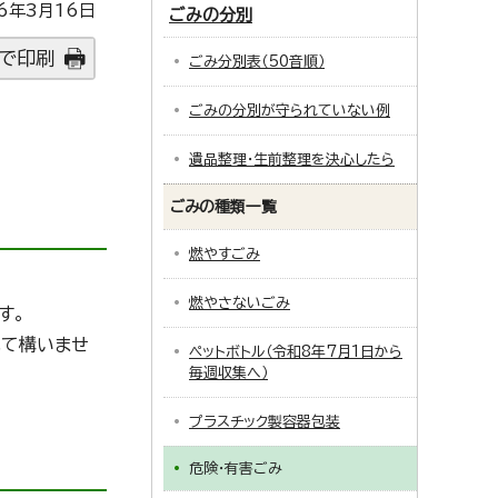
6年3月16日
ごみの分別
で印刷
ごみ分別表（50音順）
ごみの分別が守られていない例
遺品整理・生前整理を決心したら
ごみの種類一覧
燃やすごみ
燃やさないごみ
す。
れて構いませ
ペットボトル（令和8年7月1日から
毎週収集へ）
プラスチック製容器包装
危険・有害ごみ