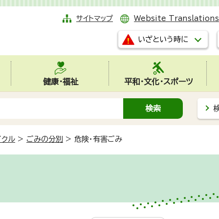
サイトマップ
Website Translations
いざという時に
健康・福祉
平和・文化・スポーツ
イクル
>
ごみの分別
>
危険・有害ごみ