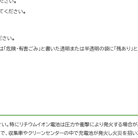
ださい
。
てください
。
ださい
。
は「危険・有害ごみ」と書いた透明または半透明の袋に「残あり」
い。特にリチウムイオン電池は圧力や衝撃により発火する場合が
で、収集車やクリーンセンターの中で充電池が発火し火災を招い