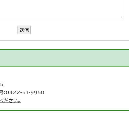
送信
5
：0422-51-9950
ください。