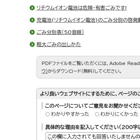
リチウムイオン電池は危険・有害ごみです!
充電池(リチウムイオン電池)のごみ分別の啓発
ごみ分別表（50音順）
粗大ごみの出しかた
PDFファイルをご覧いただくには、Adobe Re
ウ）
からダウンロード（無料）してください。
より良いウェブサイトにするために、ページの
このページについてご意見をお聞かせくだ
わかりやすかった
わかりにくかった
具体的な理由を記入してください（200字