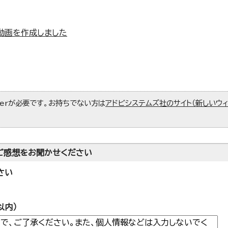
動画を作成しました
aderが必要です。お持ちでない方は
アドビシステムズ社のサイト（新しいウ
ご感想をお聞かせください
さい
以内）