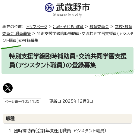
現在の位置：
トップページ
>
出産・子ども・教育
>
教育委員会
>
学校・教育
委員会 職員募集
>
特別支援学級臨時補助員・交流共同学習支援員(アシスタ
ント職員)の登録募集
特別支援学級臨時補助員・交流共同学習支援
員(アシスタント職員)の登録募集
更新日 2025年12月8日
ページ番号1031130
職種
臨時補助員（会計年度任用職員：アシスタント職員）