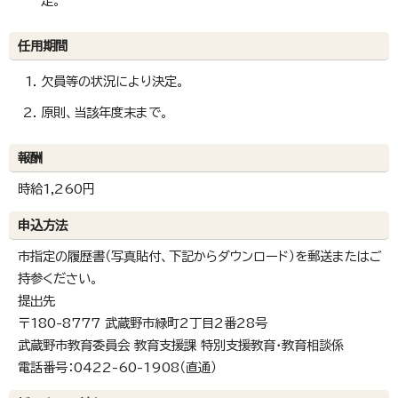
定。
任用期間
欠員等の状況により決定。
原則、当該年度末まで。
報酬
時給1,260円
申込方法
市指定の履歴書（写真貼付、下記からダウンロード）を郵送またはご
持参ください。
提出先
〒180-8777 武蔵野市緑町2丁目2番28号
武蔵野市教育委員会 教育支援課 特別支援教育・教育相談係
電話番号：0422-60-1908（直通）