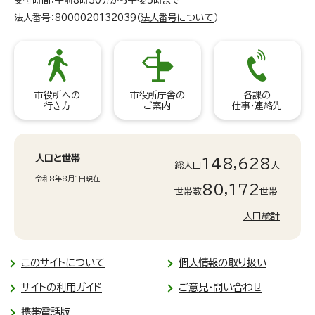
受付時間：午前8時30分から午後5時まで
法人番号：8000020132039（
法人番号について
）
市役所への
市役所庁舎の
各課の
行き方
ご案内
仕事・連絡先
人口と世帯
148,628
総人口
人
令和8年8月1日現在
80,172
世帯数
世帯
人口統計
このサイトについて
個人情報の取り扱い
サイトの利用ガイド
ご意見・問い合わせ
携帯電話版