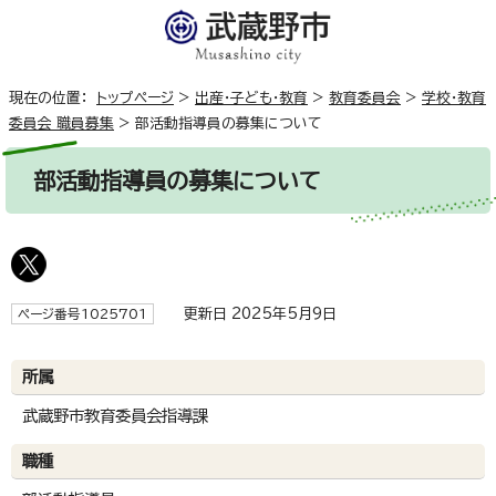
現在の位置：
トップページ
>
出産・子ども・教育
>
教育委員会
>
学校・教育
委員会 職員募集
>
部活動指導員の募集について
部活動指導員の募集について
更新日 2025年5月9日
ページ番号1025701
所属
武蔵野市教育委員会指導課
職種