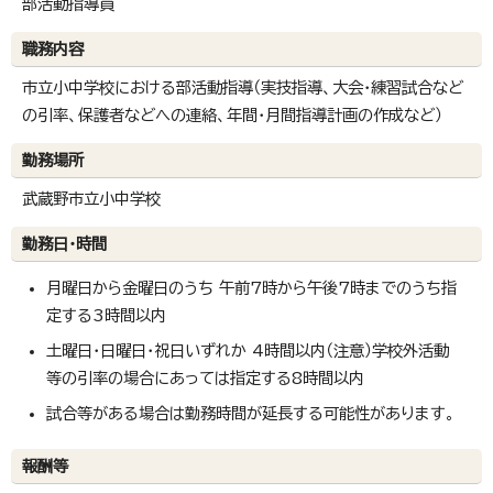
部活動指導員
職務内容
市立小中学校における部活動指導（実技指導、大会・練習試合など
の引率、保護者などへの連絡、年間・月間指導計画の作成など）
勤務場所
武蔵野市立小中学校
勤務日・時間
月曜日から金曜日のうち 午前7時から午後7時までのうち指
定する3時間以内
土曜日・日曜日・祝日いずれか 4時間以内（注意）学校外活動
等の引率の場合にあっては指定する8時間以内
試合等がある場合は勤務時間が延長する可能性があります。
報酬等