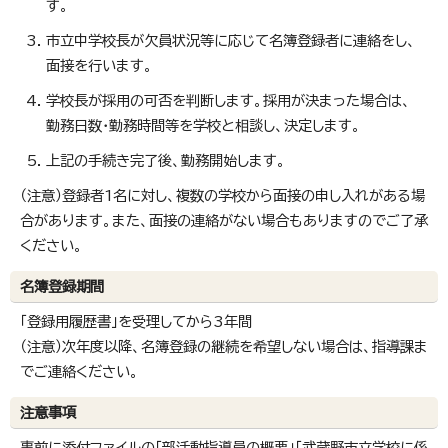
す。
市立中学校長が欠員状況等に応じて名簿登録者に連絡をし、
面接を行います。
学校長が採用の可否を判断します。採用が決まった場合は、
勤務日数・勤務時間等を学校と相談し、決定します。
上記の手続き完了後、勤務開始します。
（注意）登録者1名に対し、複数の学校から面接の申し入れがある場
合があります。また、面接の連絡がない場合もありますのでご了承
ください。
名簿登録期間
「登録用履歴書」を受理してから3年間
（注意）次年度以降、名簿登録の継続を希望しない場合は、指導課ま
でご連絡ください。
注意事項
事前に添付ファイルの「部活動指導員の概要」「武蔵野市立学校に係