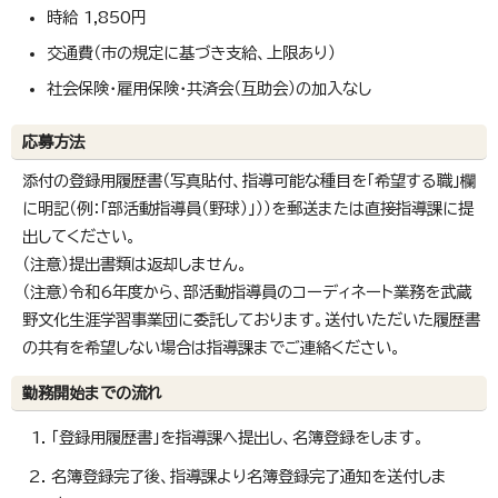
時給 1,850円
交通費（市の規定に基づき支給、上限あり）
社会保険・雇用保険・共済会（互助会）の加入なし
応募方法
添付の登録用履歴書（写真貼付、指導可能な種目を「希望する職」欄
に明記（例：「部活動指導員（野球）」））を郵送または直接指導課に提
出してください。
（注意）提出書類は返却しません。
（注意）令和6年度から、部活動指導員のコーディネート業務を武蔵
野文化生涯学習事業団に委託しております。送付いただいた履歴書
の共有を希望しない場合は指導課までご連絡ください。
勤務開始までの流れ
「登録用履歴書」を指導課へ提出し、名簿登録をします。
名簿登録完了後、指導課より名簿登録完了通知を送付しま