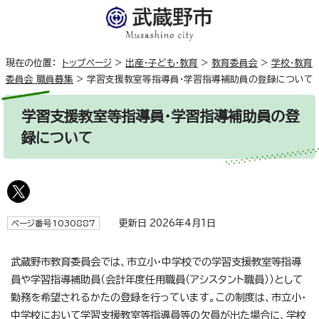
現在の位置：
トップページ
>
出産・子ども・教育
>
教育委員会
>
学校・教育
委員会 職員募集
>
学習支援教室等指導員・学習指導補助員の登録について
学習支援教室等指導員・学習指導補助員の登
録について
更新日 2026年4月1日
ページ番号1030887
武蔵野市教育委員会では、市立小・中学校での学習支援教室等指導
員や学習指導補助員（会計年度任用職員（アシスタント職員））として
勤務を希望されるかたの登録を行っています。この制度は、市立小・
中学校において学習支援教室等指導員等の欠員が出た場合に、学校