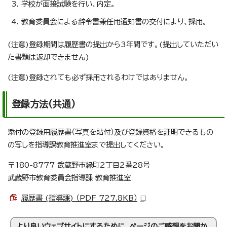
学校が面接試験を行い、内定。
教育委員会による辞令書兼任用通知書の交付により、採用。
(注意)登録期間は履歴書の提出から3年間です。(提出していただい
た書類は返却できません)
(注意)登録されても必ず採用されるわけではありません。
登録方法(共通)
添付の登録用履歴書（写真を貼付）及び登録資格を証明できるもの
の写しを指導課教育推進室まで提出してください。
〒180-8777 武蔵野市緑町2丁目2番28号
武蔵野市教育委員会指導課 教育推進室
履歴書 (指導課) （PDF 727.8KB）
より良いウェブサイトにするために、ページのご感想をお聞か