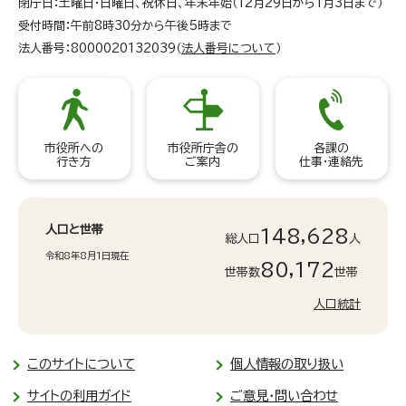
閉庁日：土曜日・日曜日、祝休日、年末年始（12月29日から1月3日まで）
受付時間：午前8時30分から午後5時まで
法人番号：8000020132039（
法人番号について
）
市役所への
市役所庁舎の
各課の
行き方
ご案内
仕事・連絡先
人口と世帯
148,628
総人口
人
令和8年8月1日現在
80,172
世帯数
世帯
人口統計
このサイトについて
個人情報の取り扱い
サイトの利用ガイド
ご意見・問い合わせ