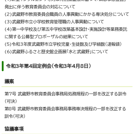
発出に伴う教育委員会の対応について
(2)武蔵野市教育委員会職員の人事異動にかかる専決処分について
(3)武蔵野市立小学校教育管理職の人事異動について
(4)第一中学校及び第五中学校改築基本設計・実施設計等業務委託
に関する公募型プロポーザルの結果について
(5)令和3年度武蔵野市立学校児童・生徒数及び学級数（速報値）
(6)武蔵野ふるさと歴史館企画展「水と武蔵野」について
令和3年第4回定例会（令和3年4月8日）
議案
第7号 武蔵野市教育委員会事務局処務規程の一部を改正する訓令
（可決）
第8号 武蔵野市教育委員会事務局事務専決規程の一部を改正する
訓令（可決）
協議事項