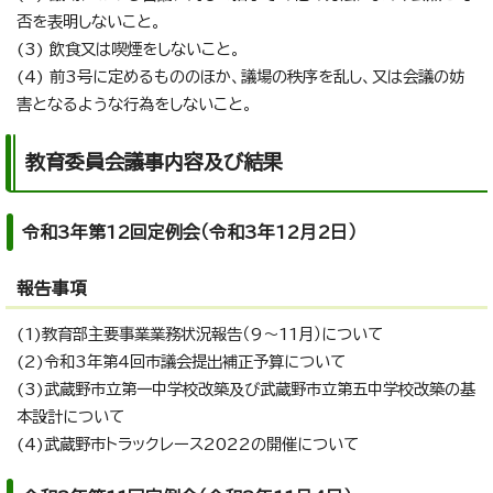
否を表明しないこと。
(3) 飲食又は喫煙をしないこと。
(4) 前3号に定めるもののほか、議場の秩序を乱し、又は会議の妨
害となるような行為をしないこと。
教育委員会議事内容及び結果
令和3年第12回定例会（令和3年12月2日）
報告事項
(1)教育部主要事業業務状況報告（9～11月）について
(2)令和3年第4回市議会提出補正予算について
(3)武蔵野市立第一中学校改築及び武蔵野市立第五中学校改築の基
本設計について
(4)武蔵野市トラックレース2022の開催について