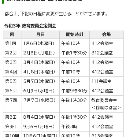
都合上、下記の日程に変更が生じることがございます。
令和3年 教育委員会定例会
回
月日
開始時刻
会場
第1回
1月6日（水曜日）
午前10時
412会議室
第2回
2月8日（月曜日）
午後1時30分
812会議室
第3回
3月4日（木曜日）
午前10時
412会議室
第4回
4月8日（木曜日）
午前10時
412会議室
第5回
5月7日（水曜日）
午前10時
111会議室
第6回
6月9日（水曜日）
午前9時30分
412会議室
第7回
7月7日（水曜日）
午後1時30分
教育委員会室
＜傍聴は別室＞
第8回
8月4日（水曜日）
午後1時30分
412会議室
第9回
9月6日（月曜日）
午後3時
412会議室
第10回
10月6日（水曜日）
午前10時
813会議室