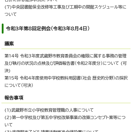
(7)中央図書館保全改修等工事及び工期中の開館スケジュール等に
ついて
令和3年第8回定例会（令和3年8月4日）
議案
第14号 令和3年度武蔵野市教育委員会の権限に属する事務の管理
及び執行の状況の点検及び評価報告書（令和2年度分）について (可
決)
第15号 令和4年度使用中学校教科用図書（社会 歴史的分野）の採択
について（可決）
報告事項
(1)武蔵野市立小学校教育管理職の人事について
(2)第一中学校及び第五中学校改築事業の改築コンセプト案等につ
いて