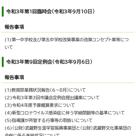
令和3年第1回臨時会（令和3年9月10日）
報告事項
(1)第一中学校及び第五中学校改築事業の改築コンセプト案等につ
いて
令和3年第9回定例会（令和3年9月6日）
報告事項
(1)教育部業務状況報告（6～8月）について
(2)令和3年第3回市議会定例会提出議案について
(3)令和4年度予算概算要求について
(4)新型コロナウイルス感染症に伴う学級閉鎖等の基準について
(5)指導課が所管する行事等の取扱いについて
(6)（公財）武蔵野生涯学習振興事業団と（公財）武蔵野文化事業団の
合併に係る進捗状況について