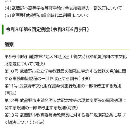
いて
(4)武蔵野市高等学校等修学給付金支給要綱の一部改正について
(5)企画展「武蔵野の縄文時代草創期」について
令和3年第6回定例会（令和3年6月9日）
議案
第9号 御殿山遺跡第2地区N地点出土縄文時代草創期資料の市文化
財指定について（可決）
第10号 武蔵野市公立学校教職員の職務に専念する義務の免除に関
する事務取扱規程の一部を改正する訓令（可決）
第11号 武蔵野市文化財保護条例施行規則の一部を改正する規則
（可決）
第12号 武蔵野市史跡名勝天然記念物等の現状変更等の事務処理に
関する規則の一部を改正する規則（可決）
第13号 武蔵野市教育委員会教育長に対する委任規則第2条に基づ
く議決について（可決）