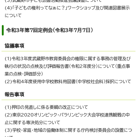
(3)武蔵野市子ども読書活動推進会議設置について
(4)「子どもの権利ってなぁに？」ワークショップ及び関連図書展示
について
令和3年第7回定例会（令和3年7月7日）
協議事項
(1)令和3年度武蔵野市教育委員会の権限に属する事務の管理及び
執行の状況の点検及び評価報告書（令和2年度分）について（重点事
業の点検・評価部分）
(2)令和4年度使用中学校教科用図書（中学校社会科）採択について
報告事項
(1)押印の見直しに係る要綱の改正について
(2)東京2020オリンピック・パラリンピック大会学校連携観戦の中
止に関する専決処分について
(3)学校・家庭・地域の協働体制に関する庁内検討委員会の設置につ