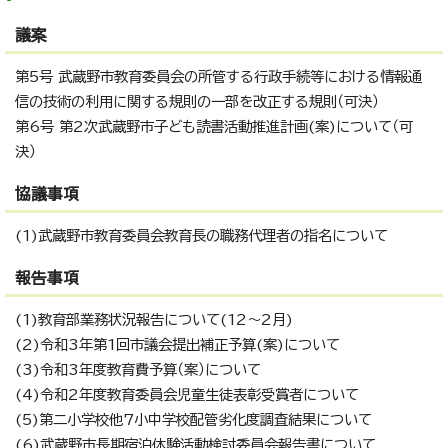
議案
第5号 武蔵野市教育委員会の所管する行政手続等における情報通
信の技術の利用に関する規則の一部を改正する規則（可決）
第6号 第2次武蔵野市子ども読書活動推進計画(案)について（可
決）
協議事項
(1)武蔵野市教育委員会教育長の職務代理者の指名について
報告事項
(1)教育部業務状況報告について(12～2月)
(2)令和3年第1回市議会提出補正予算(案)について
(3)令和3年度教育費予算（案）について
(4)令和2年度教育委員会児童生徒表彰受賞者について
(5)第二小学校他7小中学校配管劣化度調査結果について
(6)武蔵野市長期宿泊体験活動検討委員会報告書について