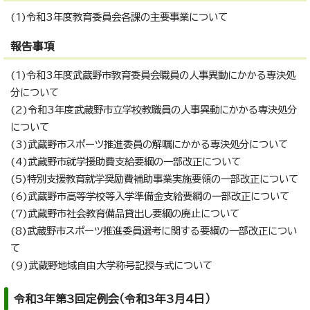
(1)令和3年度教育委員会各課の主要事業について
報告事項
(1)令和3年度武蔵野市教育委員会職員の人事異動にかかる専決処
分について
(2)令和3年度武蔵野市立学校教職員の人事異動にかかる専決処分
について
(3)武蔵野市スポーツ推進委員の解嘱にかかる専決処分について
(4)武蔵野市就学援助費支給要綱の一部改正について
(5)特別支援教育就学奨励費補助事業実施要領の一部改正について
(6)武蔵野市高等学校等入学準備金支給要綱の一部改正について
(7)武蔵野市社会教育備品貸出し要綱の廃止について
(8)武蔵野市スポーツ推進委員選考に関する要綱の一部改正につい
て
(9)武蔵野地域自由大学称号記授与式について
令和3年第3回定例会（令和3年3月4日）