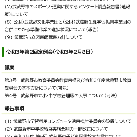
(7)武蔵野市のスポーツ・運動に関するアンケート調査報告書（速報
版）について
(8) 公財）武蔵野文化事業団と（公財）武蔵野生涯学習振興事業団の
合併にかかる準備作業の進捗状況について（報告）
(9) 武蔵野市立図書館蔵書方針について
令和3年第2回定例会（令和3年2月8日）
議案
第3号 武蔵野市教育委員会教育目標及び令和3年度武蔵野市教育
委員会の基本方針について（可決）
第4号 武蔵野市立小・中学校管理職の人事について（可決）
報告事項
(1) 武蔵野市学習者用コンピュータ活用検討委員会の設置について
(2) 武蔵野市中学校給食実施要綱の一部改正について
(3) 令和2年度 第5回 武蔵野市子ども図書館文芸賞について