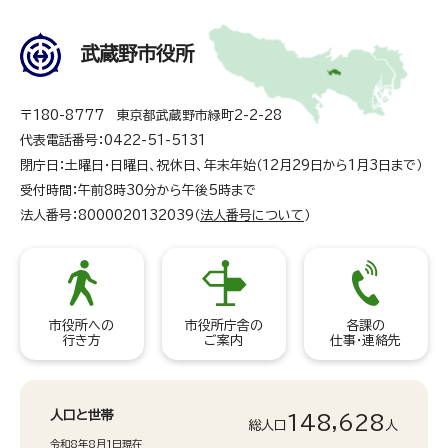
武蔵野市役所
〒180-8777 東京都武蔵野市緑町2-2-28
代表電話番号：0422-51-5131
閉庁日：土曜日・日曜日、祝休日、年末年始（12月29日から1月3日まで）
受付時間：午前8時30分から午後5時まで
法人番号：8000020132039（
法人番号について
）
市役所への
市役所庁舎の
各課の
行き方
ご案内
仕事・連絡先
人口と世帯
148,628
総人口
人
令和8年8月1日現在