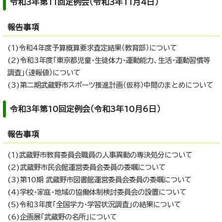
令和3年第11回定例会（令和3年11月4日）
報告事項
(1)令和4年度予算概算要求査定結果（教育部）について
(2)令和3年度「東京都児童・生徒体力・運動能力、生活・運動習慣等
調査」（速報値）について
(3)第二期武蔵野市スポーツ推進計画（仮称）中間のまとめについて
令和3年第10回定例会（令和3年10月6日）
報告事項
(1)武蔵野市教育委員会職員の人事異動の専決処分について
(2)武蔵野市民会館運営委員会委員の委嘱について
(3)第10期 武蔵野市図書館運営委員会委員の委嘱について
(4)学校・家庭・地域の協働体制検討委員会の設置について
(5)令和3年度「全国学力・学習状況調査」の結果について
(6)企画展「武蔵野の名所」について