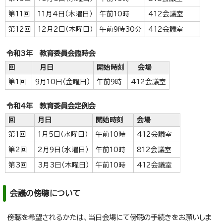
第11回
11月4日（木曜日）
午前10時
412会議室
第12回
12月2日（木曜日）
午前9時30分
412会議室
令和3年 教育委員会臨時会
回
月日
開始時刻
会場
第1回
9月10日（金曜日）
午前9時
412会議室
令和4年 教育委員会定例会
回
月日
開始時刻
会場
第1回
1月5日（水曜日）
午前10時
412会議室
第2回
2月9日（水曜日）
午前10時
812会議室
第3回
3月3日（木曜日）
午前10時
412会議室
会議の傍聴について
傍聴を希望されるかたは、当日会場にて傍聴の手続きをお願いしま