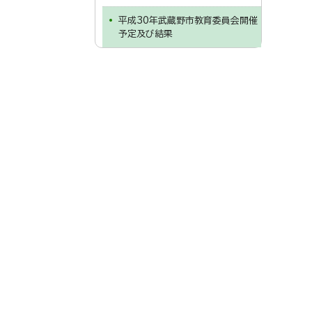
平成30年武蔵野市教育委員会開催
予定及び結果