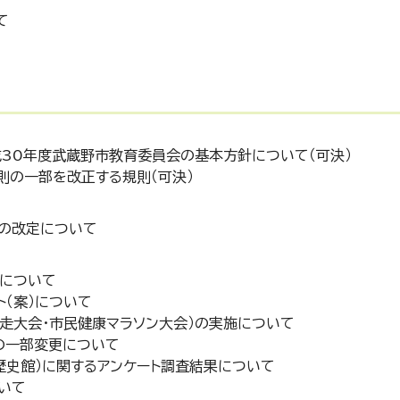
て
30年度武蔵野市教育委員会の基本方針について（可決）
則の一部を改正する規則（可決）
針の改定について
正について
ト（案）について
競走大会・市民健康マラソン大会）の実施について
の一部変更について
歴史館）に関するアンケート調査結果について
いて