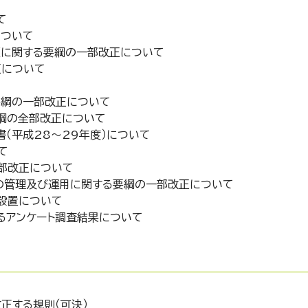
て
について
更に関する要綱の一部改正について
正について
要綱の一部改正について
要綱の全部改正について
書（平成28～29年度）について
て
一部改正について
ラの管理及び運用に関する要綱の一部改正について
の設置について
するアンケート調査結果について
正する規則（可決）