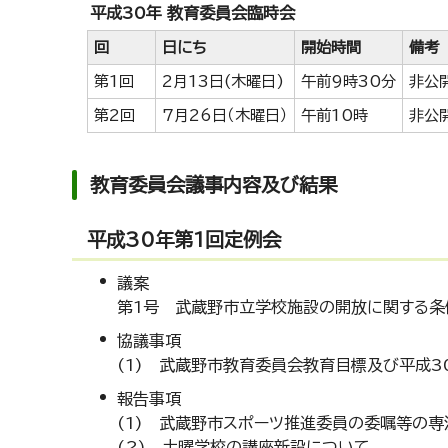
平成30年 教育委員会臨時会
回
日にち
開始時間
備考
第1回
2月13日(木曜日)
午前9時30分
非公
第2回
7月26日（木曜日）
午前10時
非公
教育委員会議事内容及び結果
平成30年第1回定例会
議案
第1号 武蔵野市立学校施設の開放に関する条
協議事項
(1) 武蔵野市教育委員会教育目標及び平成3
報告事項
(1) 武蔵野市スポーツ推進委員の委嘱等の
(2) 土曜学校の講座新設について