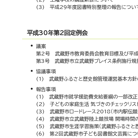
(3) 平成29年度図書特別整理の報告につい
平成30年第2回定例会
議案
第2号 武蔵野市教育委員会教育目標及び平成
第3号 武蔵野市立武蔵野プレイス条例施行規
協議事項
(1) 武蔵野ふるさと歴史館管理運営基本方
報告事項
(1) 武蔵野市就学援助費支給要綱の一部改
(2) 子どもの家庭生活 気づきのチェックリス
(3) 武蔵野市ロードレース2018（市内駅伝
(4) 武蔵野市立武蔵野陸上競技場 開場時間
(5) 武蔵野市生涯学習施策（武蔵野ふるさと
(6) 第2回武蔵野市子ども図書館文芸賞につ