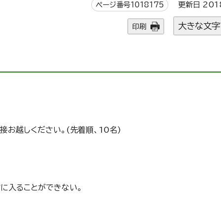
ページ番号1018175
更新日 201
大きな文字
印刷
接お越しください。(先着順、10名)
席に入ることができない。