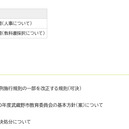
開（人事について）
開（教科書採択について）
例施行規則の一部を改正する規則（可決）
0年度武蔵野市教育委員会の基本方針（案）について
専決処分について