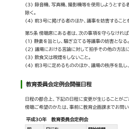
(3) 録音機、写真機、撮影機等を使用しようとす
除く。
(4) 前3号に掲げる者のほか、議事を妨害するこ
第5条 傍聴席にある者は、次の事項を守らなければ
(1) 静粛を旨とし、騒ぎ立てる等議事の妨害となる
(2) 議場における言論に対して拍手その他の方法
(3) 飲食又は喫煙をしないこと。
(4) 前3号に定めるもののほか、議場の秩序を乱
教育委員会定例会開催日程
日程の都合上、下記の日程に変更が生じることがご
傍聴ご希望のかたは、事前に教育企画課までお問い
平成30年 教育委員会定例会