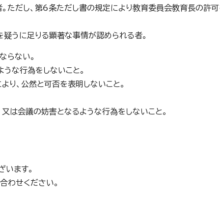
る者。ただし、第6条ただし書の規定により教育委員会教育長の許
とを疑うに足りる顕著な事情が認められる者。
ならない。
ような行為をしないこと。
により、公然と可否を表明しないこと。
し、又は会議の妨害となるような行為をしないこと。
ざいます。
合わせください。