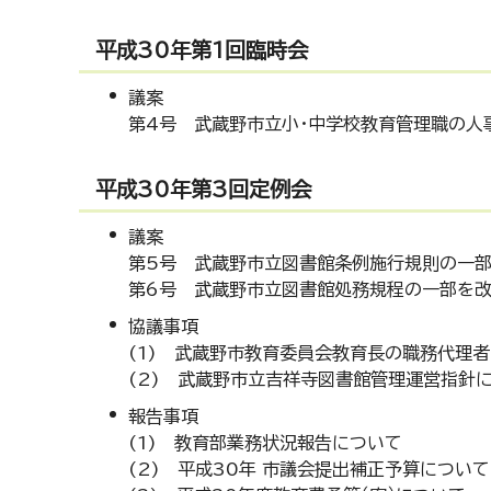
平成30年第1回臨時会
議案
第4号 武蔵野市立小・中学校教育管理職の人
平成30年第3回定例会
議案
第5号 武蔵野市立図書館条例施行規則の一部
第6号 武蔵野市立図書館処務規程の一部を改
協議事項
(1) 武蔵野市教育委員会教育長の職務代理
(2) 武蔵野市立吉祥寺図書館管理運営指針
報告事項
(1) 教育部業務状況報告について
(2) 平成30年 市議会提出補正予算について