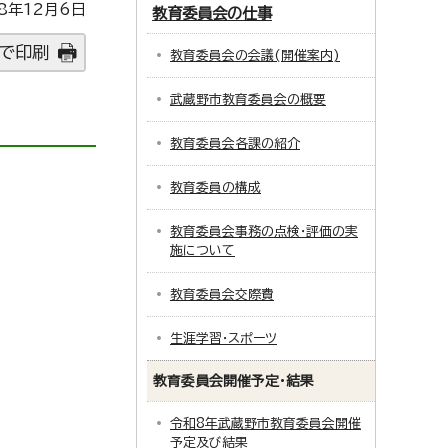
8年12月6日
教育委員会の仕事
で印刷
教育委員会の会議(開催案内)
武蔵野市教育委員会の概要
教育委員会各課の紹介
教育委員の構成
教育委員会事務の点検・評価の実
施について
教育委員会交際費
生涯学習・スポーツ
教育委員会開催予定・結果
令和8年武蔵野市教育委員会開催
予定及び結果