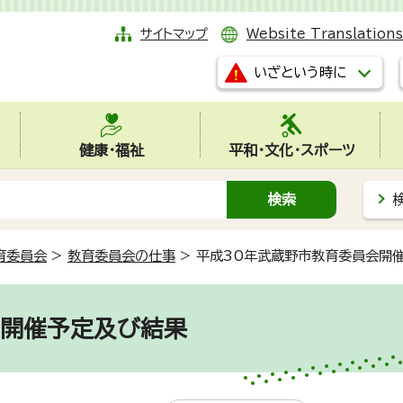
サイトマップ
Website Translations
いざという時に
健康・福祉
平和・文化・スポーツ
育委員会
>
教育委員会の仕事
>
平成30年武蔵野市教育委員会開
会開催予定及び結果