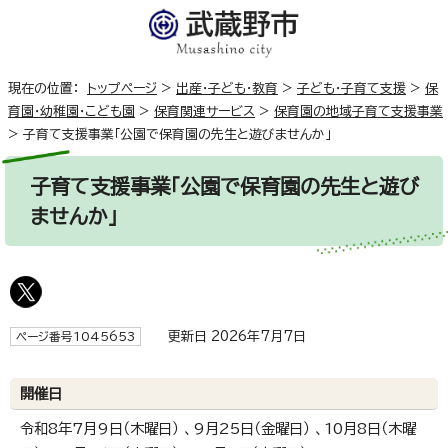
現在の位置：
トップページ
>
出産・子ども・教育
>
子ども・子育て支援
>
保
育園・幼稚園・こども園
>
保育関連サービス
>
保育園の地域子育て支援事業
>
子育て支援事業「公園で保育園の先生と遊びませんか」
子育て支援事業「公園で保育園の先生と遊び
ませんか」
更新日 2026年7月7日
ページ番号1045653
開催日
令和8年7月9日（木曜日） 、9月25日（金曜日） 、10月8日（木曜