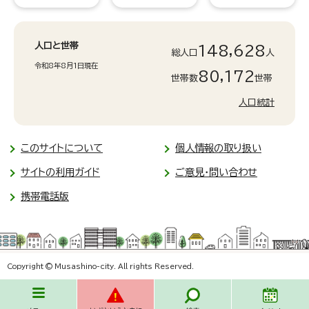
人口と世帯
148,628
総人口
人
令和8年8月1日現在
80,172
世帯数
世帯
人口統計
このサイトについて
個人情報の取り扱い
サイトの利用ガイド
ご意見・問い合わせ
携帯電話版
Copyright © Musashino-city. All rights Reserved.