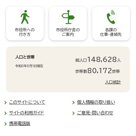
市役所への
市役所庁舎の
各課の
行き方
ご案内
仕事・連絡先
人口と世帯
148,628
総人口
人
令和8年8月1日現在
80,172
世帯数
世帯
人口統計
このサイトについて
個人情報の取り扱い
サイトの利用ガイド
ご意見・問い合わせ
携帯電話版