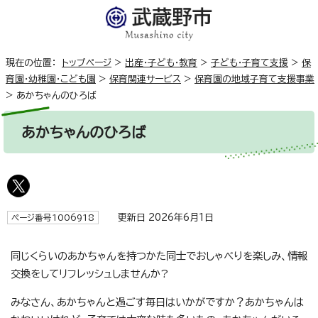
現在の位置：
トップページ
>
出産・子ども・教育
>
子ども・子育て支援
>
保
育園・幼稚園・こども園
>
保育関連サービス
>
保育園の地域子育て支援事業
>
あかちゃんのひろば
あかちゃんのひろば
更新日 2026年6月1日
ページ番号1006918
同じくらいのあかちゃんを持つかた同士でおしゃべりを楽しみ、情報
交換をしてリフレッシュしませんか?
みなさん、あかちゃんと過ごす毎日はいかがですか？あかちゃんは