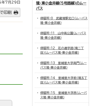
6年7月29日
境・東小金井線(5号路線)のムー
バス
で印刷
停留所：0 武蔵境駅北口（ムーバス
境・東小金井線）
停留所：11 山中南公園（ムーバス
境・東小金井線）
停留所：12 花の通学路（境二丁
目）（ムーバス境・東小金井線）
停留所：13 亜細亜大学南門（ムー
バス境・東小金井線）
停留所：14 亜細亜大学前（境五丁
目）（ムーバス境・東小金井線）
停留所：15 亜細亜大学西（ムーバ
ス境・東小金井線）