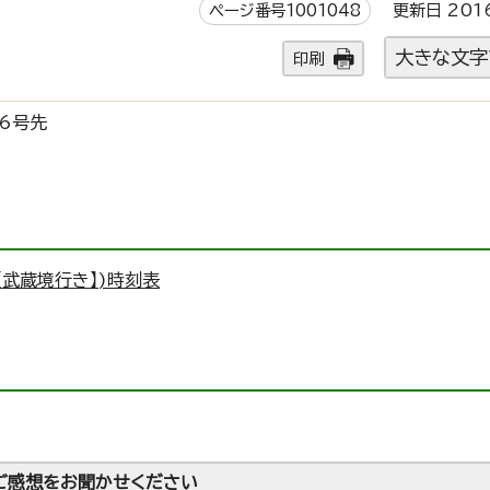
ページ番号1001048
更新日 201
大きな文字
印刷
6号先
【武蔵境行き】)時刻表
ご感想をお聞かせください