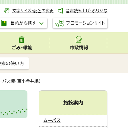
文字サイズ・配色の変更
音声読み上げ・ふりがな
プロモーションサイト
目的から探す
ごみ・環境
市政情報
検索の使い方
ーバス境・東小金井線）
施設案内
ムーバス