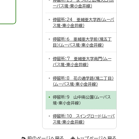
停留所：23 まつのき広場入口（ム
ーバス境・東小金井線）
停留所：24 亜細亜大学西（ムーバ
ス境・東小金井線）
停留所：6 亜細亜大学前（境五丁
目）（ムーバス境・東小金井線）
停留所：7 亜細亜大学南門（ムー
バス境・東小金井線）
停留所：8 花の通学路（境二丁目）
（ムーバス境・東小金井線）
停留所：9 山中南公園（ムーバス
境・東小金井線）
停留所：10 スイングロード（ムーバ
ス境・東小金井線）
前のページへ戻る
トップページへ戻る