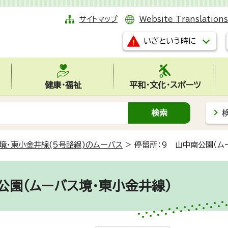
サイトマップ
Website Translations
いざという時に
健康・福祉
平和・文化・スポーツ
境・東小金井線(5号路線)のムーバス
>
停留所：9 山中南公園（ム
公園（ムーバス境・東小金井線）