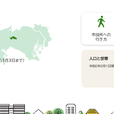
市役所への
行き方
人口と世帯
ら1月3日まで）
令和8年8月1日