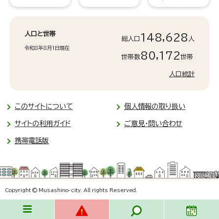
人口と世帯
148,628
総人口
人
令和8年8月1日現在
80,172
世帯数
世帯
人口統計
このサイトについて
個人情報の取り扱い
サイトの利用ガイド
ご意見・問い合わせ
携帯電話版
Copyright © Musashino-city. All rights Reserved.