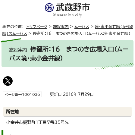
現在の位置：
トップページ
>
施設案内
>
ムーバス
>
境・東小金井線(5号路
線)のムーバス
>
停留所：16 まつのき広場入口（ムーバス境・東小金井線）
停留所：16 まつのき広場入口（ムー
施設案内
バス境・東小金井線）
更新日 2016年7月29日
ページ番号1001036
所在地
小金井市梶野町1丁目7番35号先