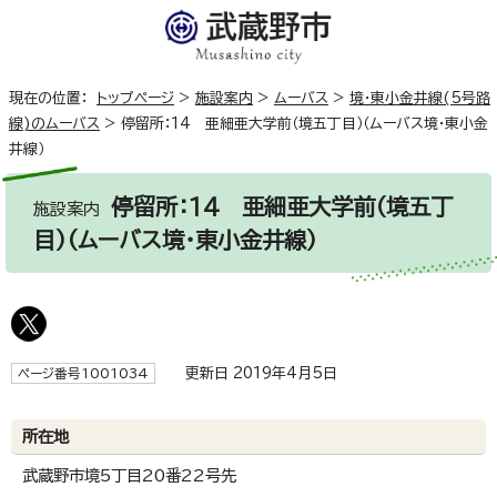
現在の位置：
トップページ
>
施設案内
>
ムーバス
>
境・東小金井線(5号路
線)のムーバス
>
停留所：14 亜細亜大学前（境五丁目）（ムーバス境・東小金
井線）
停留所：14 亜細亜大学前（境五丁
施設案内
目）（ムーバス境・東小金井線）
更新日 2019年4月5日
ページ番号1001034
所在地
武蔵野市境5丁目20番22号先