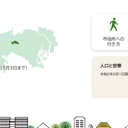
市役所への
行き方
人口と世帯
ら1月3日まで）
令和8年8月1日