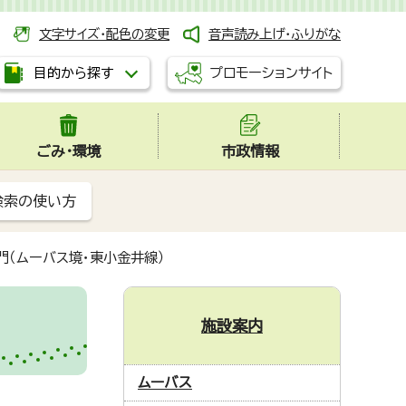
文字サイズ・配色の変更
音声読み上げ・ふりがな
プロモーションサイト
目的から探す
ごみ・環境
市政情報
検索の使い方
門（ムーバス境・東小金井線）
施設案内
ムーバス