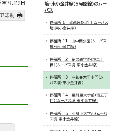
6年7月29日
境・東小金井線(5号路線)のムー
バス
で印刷
停留所：0 武蔵境駅北口（ムーバス
境・東小金井線）
停留所：11 山中南公園（ムーバス
境・東小金井線）
停留所：12 花の通学路（境二丁
目）（ムーバス境・東小金井線）
停留所：13 亜細亜大学南門（ムー
バス境・東小金井線）
停留所：14 亜細亜大学前（境五丁
目）（ムーバス境・東小金井線）
停留所：15 亜細亜大学西（ムーバ
ス境・東小金井線）