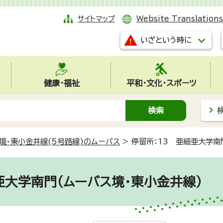
サイトマップ
Website Translations
いざという時に
健康・福祉
平和・文化・スポーツ
境・東小金井線(5号路線)のムーバス
>
停留所：13 亜細亜大学南
亜大学南門（ムーバス境・東小金井線）