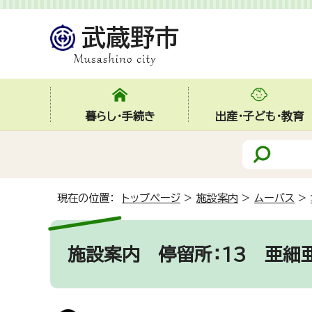
暮らし・手続き
出産・子ども・教育
現在の位置：
トップページ
>
施設案内
>
ムーバス
>
施設案内
停留所：13 亜細