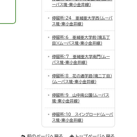
ーバス境・東小金井線）
停留所：24 亜細亜大学西（ムーバ
ス境・東小金井線）
停留所：6 亜細亜大学前（境五丁
目）（ムーバス境・東小金井線）
停留所：7 亜細亜大学南門（ムー
バス境・東小金井線）
停留所：8 花の通学路（境二丁目）
（ムーバス境・東小金井線）
停留所：9 山中南公園（ムーバス
境・東小金井線）
停留所：10 スイングロード（ムーバ
ス境・東小金井線）
前のページへ戻る
トップページへ戻る