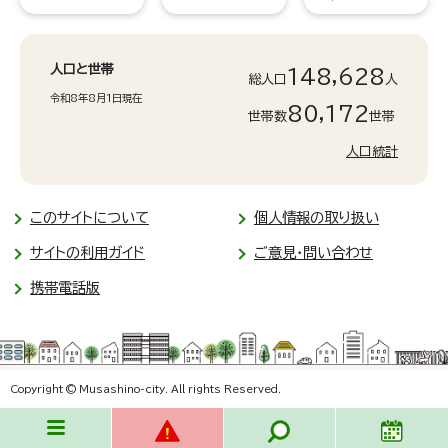
人口と世帯
148,628
総人口
人
令和8年8月1日現在
80,172
世帯数
世帯
人口統計
このサイトについて
個人情報の取り扱い
サイトの利用ガイド
ご意見・問い合わせ
携帯電話版
Copyright © Musashino-city. All rights Reserved.