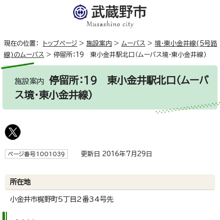
現在の位置：
トップページ
>
施設案内
>
ムーバス
>
境・東小金井線(5号路
線)のムーバス
>
停留所：19 東小金井駅北口（ムーバス境・東小金井線）
停留所：19 東小金井駅北口（ムーバ
施設案内
ス境・東小金井線）
更新日 2016年7月29日
ページ番号1001039
所在地
小金井市梶野町5丁目2番34号先