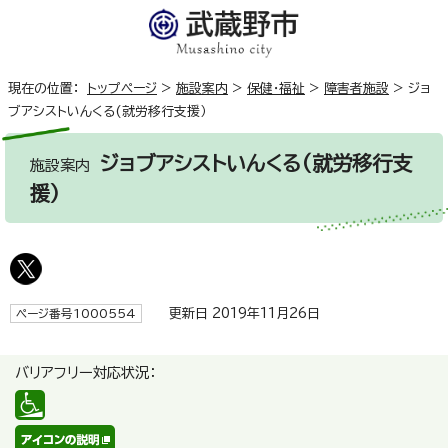
現在の位置：
トップページ
>
施設案内
>
保健・福祉
>
障害者施設
>
ジョ
ブアシストいんくる(就労移行支援）
ジョブアシストいんくる(就労移行支
施設案内
援）
更新日 2019年11月26日
ページ番号1000554
バリアフリー対応状況：