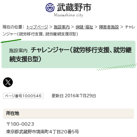
現在の位置：
トップページ
>
施設案内
>
保健・福祉
>
障害者施設
>
チャレ
ンジャー(就労移行支援、就労継続支援B型)
チャレンジャー(就労移行支援、就労継
施設案内
続支援B型)
更新日 2016年7月29日
ページ番号1000546
所在地
〒180-0023
東京都武蔵野市境南町4丁目20番5号