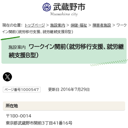
現在の位置：
トップページ
>
施設案内
>
保健・福祉
>
障害者施設
>
ワーク
イン関前(就労移行支援、就労継続支援B型)
ワークイン関前(就労移行支援、就労継
施設案内
続支援B型)
更新日 2016年7月29日
ページ番号1000547
所在地
〒180-0014
東京都武蔵野市関前3丁目41番16号