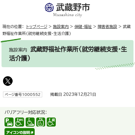
現在の位置：
トップページ
>
施設案内
>
保健・福祉
>
障害者施設
>
武蔵
野福祉作業所(就労継続支援・生活介護)
武蔵野福祉作業所(就労継続支援・生
施設案内
活介護)
掲載日 2023年12月21日
ページ番号1000552
バリアフリー対応状況：