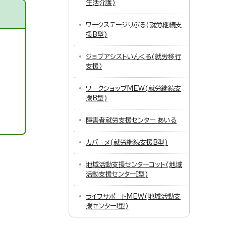
生活介護)
ワークステージりぷる(就労継続支
援B型)
ジョブアシストいんくる(就労移行
支援）
ワークショップMEW(就労継続支
援B型)
障害者就労支援センター あいる
カバーヌ(就労継続支援B型)
地域活動支援センターコット(地域
活動支援センターI型)
ライフサポートMEW(地域活動支
援センターI型)