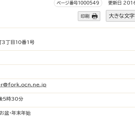
ページ番号1000549
更新日 201
大きな文字
印刷
3丁目10番1号
r@fork.ocn.ne.jp
後5時30分
・お盆・年末年始