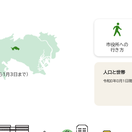
市役所への
行き方
人口と世帯
ら1月3日まで）
令和8年8月1日