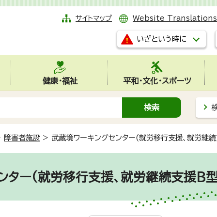
サイトマップ
Website Translations
いざという時に
健康・福祉
平和・文化・スポーツ
>
障害者施設
>
武蔵境ワーキングセンター(就労移行支援、就労継続
ンター(就労移行支援、就労継続支援B型