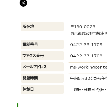
所在地
〒180-0023
東京都武蔵野市境南町
電話番号
0422-33-1708
ファクス番号
0422-33-1708
メールアドレス
ms-workingcente
開館時間
午前8時30分から午
休館日
土曜日・日曜日・祝日