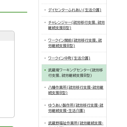
デイセンターふれあい(生活介護)
チャレンジャー(就労移行支援、就労
継続支援B型)
ワークイン関前(就労移行支援、就
労継続支援B型)
ワークイン中町(生活介護)
武蔵境ワーキングセンター(就労移
行支援、就労継続支援B型)
八幡作業所(就労移行支援・就労継
続支援B型)
ゆうあい製作所(就労移行支援・就
労継続支援・生活介護)
武蔵野福祉作業所(就労継続支援・