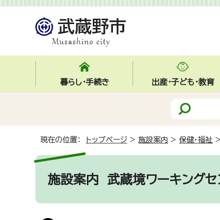
暮らし・手続き
出産・子ども・教育
現在の位置：
トップページ
>
施設案内
>
保健・福祉
施設案内
武蔵境ワーキングセ