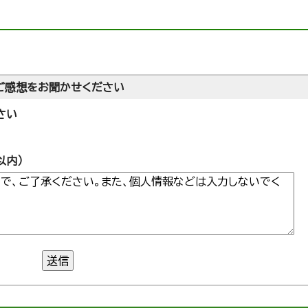
ご感想をお聞かせください
さい
以内）
送信