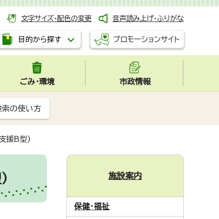
文字サイズ・配色の変更
音声読み上げ・ふりがな
プロモーションサイト
目的から探す
ごみ・環境
市政情報
検索の使い方
支援B型)
施設案内
)
保健・福祉