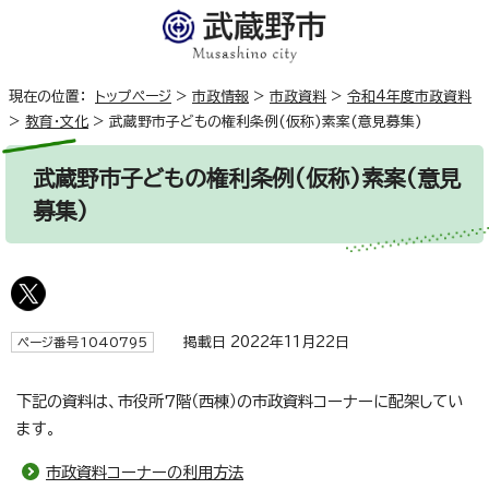
現在の位置：
トップページ
>
市政情報
>
市政資料
>
令和4年度市政資料
>
教育・文化
>
武蔵野市子どもの権利条例(仮称)素案(意見募集)
武蔵野市子どもの権利条例(仮称)素案(意見
募集)
掲載日 2022年11月22日
ページ番号1040795
下記の資料は、市役所7階（西棟）の市政資料コーナーに配架してい
ます。
市政資料コーナーの利用方法