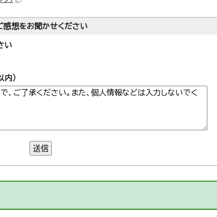
ご感想をお聞かせください
さい
以内）
送信