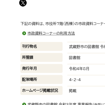
下記の資料は、市役所7階（西棟）の市政資料コーナ
市政資料コーナーの利用方法
刊行物名
武蔵野市の図書館 令
所管課
図書館
発行年月
令和4年8月
配架場所
4-2-4
ホームページ掲載状況
掲載
武蔵野市の図書館 令和3年度 事業報告
（外部リ