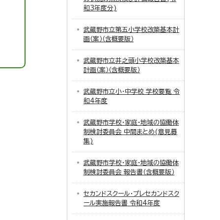
和3年度分)
武蔵野市立第五小学校改築基本計
画（案）（含概要版）
武蔵野市立井之頭小学校改築基本
計画（案）（含概要版）
武蔵野市立小・中学校 学校要覧 令
和4年度
武蔵野市学校・家庭・地域の協働体
制検討委員会 中間まとめ(意見募
集)
武蔵野市学校・家庭・地域の協働体
制検討委員会 報告書（含概要版）
セカンドスクール・プレセカンドスク
ール実施報告書 令和4年度