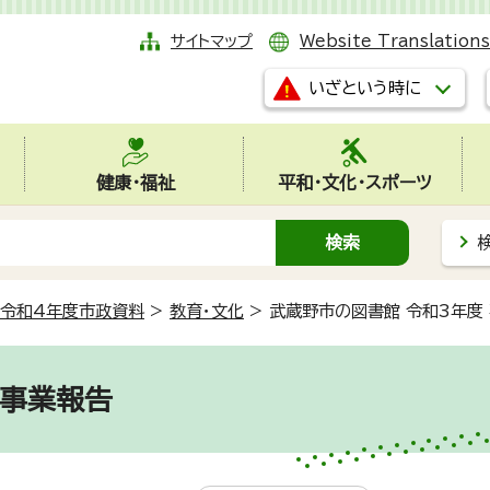
サイトマップ
Website Translations
いざという時に
健康・福祉
平和・文化・スポーツ
令和4年度市政資料
>
教育・文化
>
武蔵野市の図書館 令和3年度
 事業報告