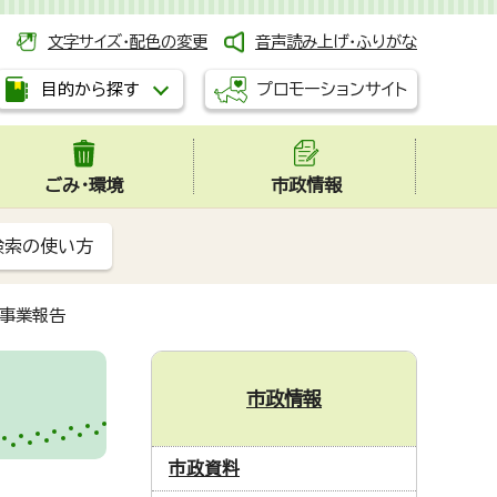
文字サイズ・配色の変更
音声読み上げ・ふりがな
プロモーションサイト
目的から探す
ごみ・環境
市政情報
検索の使い方
 事業報告
市政情報
市政資料