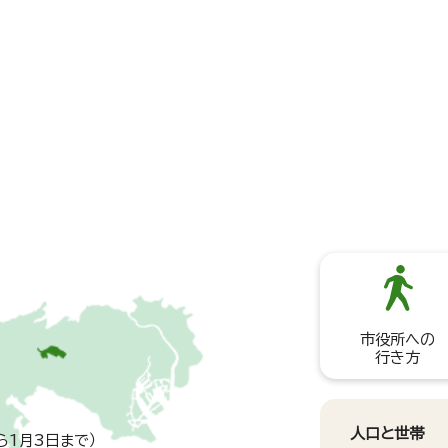
市役所への
行き方
人口と世帯
ら1月3日まで）