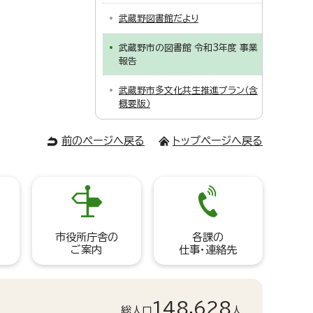
武蔵野図書館だより
武蔵野市の図書館 令和3年度 事業
報告
武蔵野市多文化共生推進プラン（含
概要版）
前のページへ戻る
トップページへ戻る
市役所庁舎の
各課の
ご案内
仕事・連絡先
148,628
総人口
人