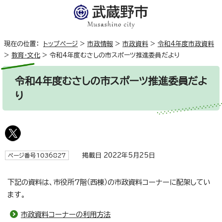
現在の位置：
トップページ
>
市政情報
>
市政資料
>
令和4年度市政資料
>
教育・文化
>
令和4年度むさしの市スポーツ推進委員だより
令和4年度むさしの市スポーツ推進委員だよ
り
掲載日 2022年5月25日
ページ番号1036827
下記の資料は、市役所7階（西棟）の市政資料コーナーに配架してい
ます。
市政資料コーナーの利用方法