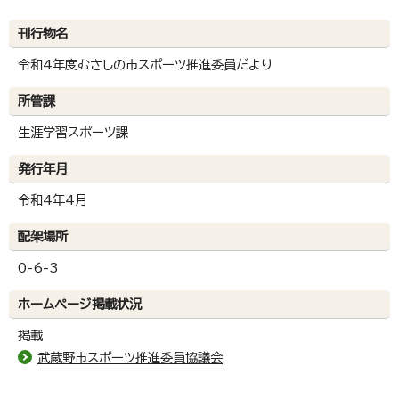
刊行物名
令和4年度むさしの市スポーツ推進委員だより
所管課
生涯学習スポーツ課
発行年月
令和4年4月
配架場所
0-6-3
ホームページ掲載状況
掲載
武蔵野市スポーツ推進委員協議会