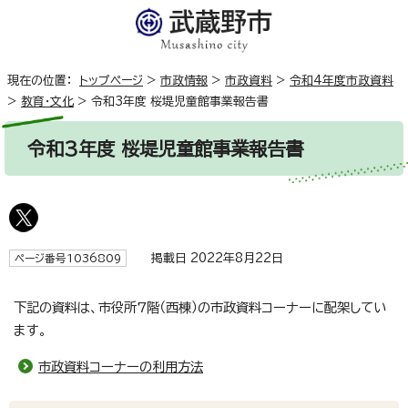
現在の位置：
トップページ
>
市政情報
>
市政資料
>
令和4年度市政資料
>
教育・文化
>
令和3年度 桜堤児童館事業報告書
令和3年度 桜堤児童館事業報告書
掲載日 2022年8月22日
ページ番号1036809
下記の資料は、市役所7階（西棟）の市政資料コーナーに配架してい
ます。
市政資料コーナーの利用方法