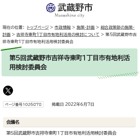
現在の位置：
トップページ
>
市政情報
>
施策・計画
>
総合政策部の施策・
計画
>
吉祥寺東町1丁目市有地利活用の検討について
>
第5回武蔵野市吉
祥寺東町1丁目市有地利活用検討委員会
第5回武蔵野市吉祥寺東町1丁目市有地利活
用検討委員会
掲載日 2022年6月7日
ページ番号1026878
会議名
第5回武蔵野市吉祥寺東町1丁目市有地利活用検討委員会