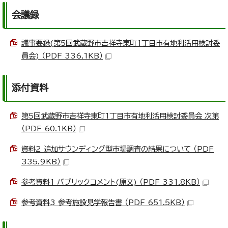
会議録
議事要録(第5回武蔵野市吉祥寺東町1丁目市有地利活用検討委
員会) （PDF 336.1KB）
添付資料
第5回武蔵野市吉祥寺東町1丁目市有地利活用検討委員会 次第
（PDF 60.1KB）
資料2 追加サウンディング型市場調査の結果について （PDF
335.9KB）
参考資料1 パブリックコメント(原文) （PDF 331.8KB）
参考資料3 参考施設見学報告書 （PDF 651.5KB）