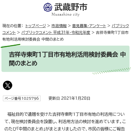
現在の位置：
トップページ
>
市政情報
>
意見募集・アンケート
>
パブリック
コメント
>
パブリックコメント 平成31年・令和元年度
>
吉祥寺東町1丁目市
有地利活用検討委員会 中間のまとめ
吉祥寺東町1丁目市有地利活用検討委員会 中
間のまとめ
更新日 2021年1月28日
ページ番号1025796
福祉目的で遺贈を受けた吉祥寺東町1丁目市有地の利活用につい
て、現在検討委員会を設置し、利活用方法の検討を進めています。こ
のたび「中間のまとめ」がまとまりましたので、市民の皆様にご報告