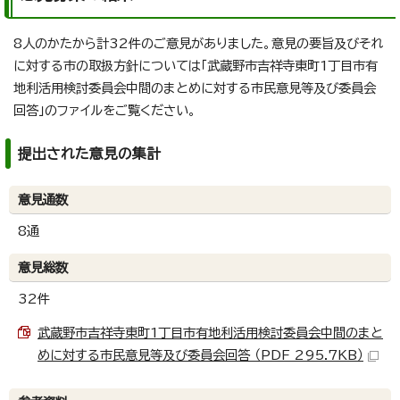
8人のかたから計32件のご意見がありました。意見の要旨及びそれ
に対する市の取扱方針については「武蔵野市吉祥寺東町1丁目市有
地利活用検討委員会中間のまとめに対する市民意見等及び委員会
回答」のファイルをご覧ください。
提出された意見の集計
意見通数
8通
意見総数
32件
武蔵野市吉祥寺東町1丁目市有地利活用検討委員会中間のまと
めに対する市民意見等及び委員会回答 （PDF 295.7KB）