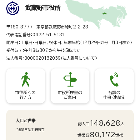
武蔵野市役所
〒180-8777 東京都武蔵野市緑町2-2-28
代表電話番号：0422-51-5131
閉庁日：土曜日・日曜日、祝休日、年末年始（12月29日から1月3日まで）
受付時間：午前8時30分から午後5時まで
法人番号：8000020132039（
法人番号について
）
市役所への
市役所庁舎の
各課の
行き方
ご案内
仕事・連絡先
人口と世帯
148,628
総人口
人
令和8年8月1日現在
80,172
世帯数
世帯