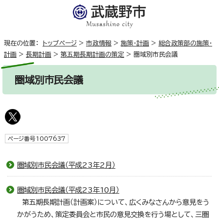
現在の位置：
トップページ
>
市政情報
>
施策・計画
>
総合政策部の施策・
計画
>
長期計画
>
第五期長期計画の策定
>
圏域別市民会議
圏域別市民会議
ページ番号1007637
圏域別市民会議（平成23年2月）
圏域別市民会議（平成23年10月）
第五期長期計画（計画案）について、広くみなさんから意見をう
かがうため、策定委員会と市民の意見交換を行う場として、三圏