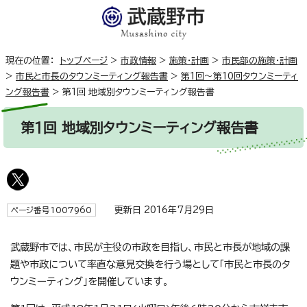
現在の位置：
トップページ
>
市政情報
>
施策・計画
>
市民部の施策・計画
>
市民と市長のタウンミーティング報告書
>
第1回～第10回タウンミーティ
ング報告書
>
第1回 地域別タウンミーティング報告書
第1回 地域別タウンミーティング報告書
更新日 2016年7月29日
ページ番号1007960
武蔵野市では、市民が主役の市政を目指し、市民と市長が地域の課
題や市政について率直な意見交換を行う場として「市民と市長のタ
ウンミーティング」を開催しています。