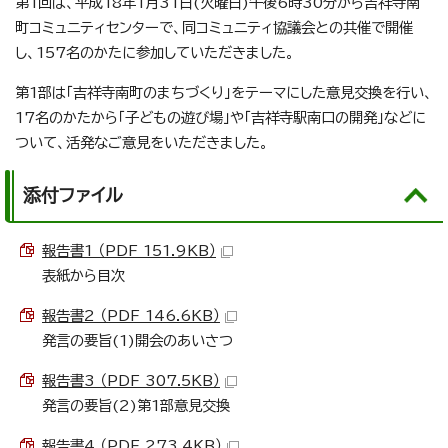
第1回は、平成18年1月31日(火曜日)午後6時30分から吉祥寺南
町コミュニティセンターで、同コミュニティ協議会との共催で開催
し、157名のかたに参加していただきました。
第1部は「吉祥寺南町のまちづくり」をテーマにした意見交換を行い、
17名のかたから「子どもの遊び場」や「吉祥寺駅南口の開発」などに
ついて、活発なご意見をいただきました。
添付ファイル
報告書1 （PDF 151.9KB）
表紙から目次
報告書2 （PDF 146.6KB）
発言の要旨(1)開会のあいさつ
報告書3 （PDF 307.5KB）
発言の要旨(2)第1部意見交換
報告書4 （PDF 273.4KB）