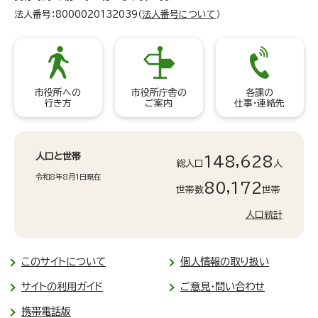
法人番号：8000020132039（
法人番号について
）
市役所への
市役所庁舎の
各課の
行き方
ご案内
仕事・連絡先
人口と世帯
148,628
総人口
人
令和8年8月1日現在
80,172
世帯数
世帯
人口統計
このサイトについて
個人情報の取り扱い
サイトの利用ガイド
ご意見・問い合わせ
携帯電話版