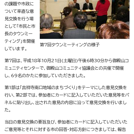
の課題や市政に
ついて率直な意
見交換を行う場
として「市民と市
長のタウンミー
ティング」を開催
第7回タウンミーティングの様子
しています。
第7回は、平成18年10月21日(土曜日)午後6時30分から御殿山コ
ミュニティセンターで、御殿山コミュニティ協議会との共催で開催
し、69名のかたに参加していただきました。
第1部は「吉祥寺南口地域のまちづくり」をテーマにした意見交換を
行い、第2部では、参加者にカードに記入していただいた意見等をパ
ネルに貼り出し、出された意見の内容に沿って意見交換を行いまし
た。
当日の意見交換の要旨及び、参加者にカードに記入していただいた
ご意見等とそれに対する市の回答・対応方針につきましては、報告