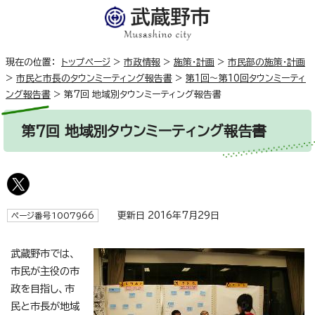
現在の位置：
トップページ
>
市政情報
>
施策・計画
>
市民部の施策・計画
>
市民と市長のタウンミーティング報告書
>
第1回～第10回タウンミーティ
ング報告書
>
第7回 地域別タウンミーティング報告書
第7回 地域別タウンミーティング報告書
更新日 2016年7月29日
ページ番号1007966
武蔵野市では、
市民が主役の市
政を目指し、市
民と市長が地域