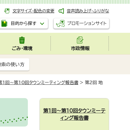
文字サイズ・配色の変更
音声読み上げ・ふりがな
プロモーションサイト
目的から探す
ごみ・環境
市政情報
検索の使い方
第1回～第10回タウンミーティング報告書
>
第2回 地
第1回～第10回タウンミーテ
ィング報告書