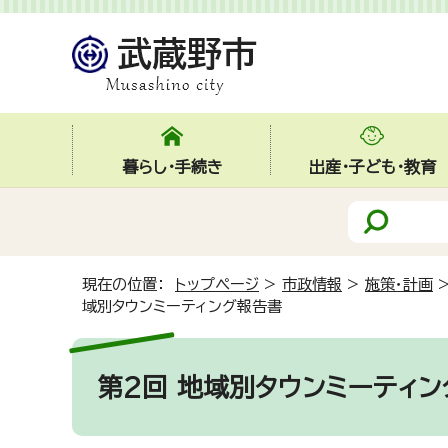
暮らし・手続き
出産・子ども・教育
現在の位置：
トップページ
>
市政情報
>
施策・計画
域別タウンミーティング報告書
第2回 地域別タウンミーティ