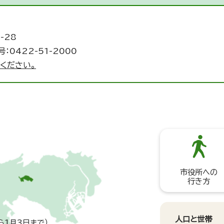
-28
：0422-51-2000
ください。
市役所への
行き方
人口と世帯
ら1月3日まで）