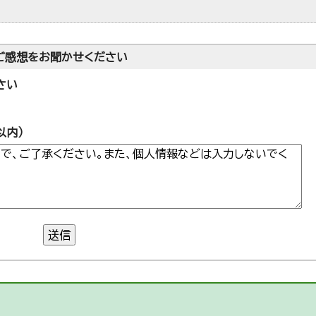
ご感想をお聞かせください
さい
以内）
送信