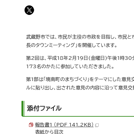
武蔵野市では、市民が主役の市政を目指し、市民と
長のタウンミーティング」を開催しています。
第2回は、平成18年2月19日(金曜日)午後1時3
173名のかたに参加していただきました。
第1部は「境南町のまちづくり」をテーマにした意
ルに貼り出し、出された意見の内容に沿って意見交
添付ファイル
報告書1 （PDF 141.2KB）
表紙から目次