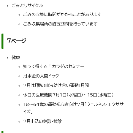
ごみとリサイクル
ごみの収集に時間がかかることがあります
ごみ収集場所の確認訪問を行っています
7ページ
健康
知って得する！カラダのセミナー
月水金の人間ドック
7月は「愛の血液助け合い運動」月間
休日の医療機関7月1日（水曜日）～15日（水曜日）
18～64歳の運動初心者向け7月「ウェルネス・エクササ
イズ」
7月申込の健診・検診