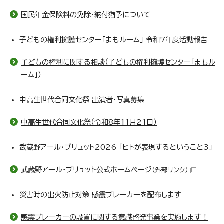
国民年金保険料の免除・納付猶予について
子どもの権利擁護センター「まもルーム」 令和7年度活動報告
子どもの権利に関する相談（子どもの権利擁護センター「まもル
ーム」）
中高生世代合同文化祭 出演者・写真募集
中高生世代合同文化祭（令和8年11月21日）
武蔵野アール・ブリュット2026 「ヒトが表現するということ3」
武蔵野アール・ブリュット公式ホームページ
（外部リンク）
災害時の出火防止対策 感震ブレーカーを配布します
感震ブレーカーの設置に関する意識啓発事業を実施します！