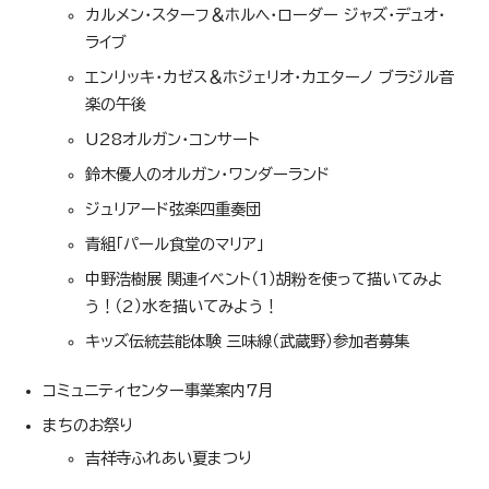
カルメン・スターフ＆ホルヘ・ローダー ジャズ・デュオ・
ライブ
エンリッキ・カゼス＆ホジェリオ・カエターノ ブラジル音
楽の午後
U28オルガン・コンサート
鈴木優人のオルガン・ワンダーランド
ジュリアード弦楽四重奏団
青組「パール食堂のマリア」
中野浩樹展 関連イベント（1）胡粉を使って描いてみよ
う！（2）水を描いてみよう！
キッズ伝統芸能体験 三味線（武蔵野）参加者募集
コミュニティセンター事業案内7月
まちのお祭り
吉祥寺ふれあい夏まつり