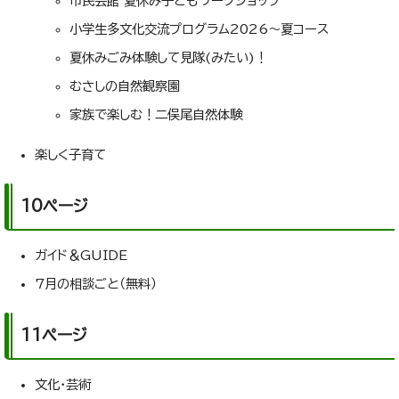
市民会館 夏休み子どもワークショップ
小学生多文化交流プログラム2026～夏コース
夏休みごみ体験して見隊(みたい)！
むさしの自然観察園
家族で楽しむ！二俣尾自然体験
楽しく子育て
10ページ
ガイド＆GUIDE
7月の相談ごと（無料）
11ページ
文化・芸術