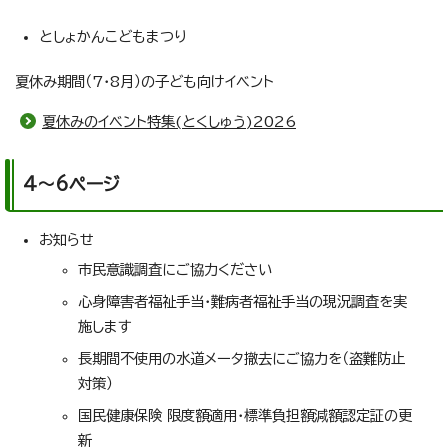
としょかんこどもまつり
夏休み期間（7・8月）の子ども向けイベント
夏休みのイベント特集(とくしゅう)2026
4～6ページ
お知らせ
市民意識調査にご協力ください
心身障害者福祉手当・難病者福祉手当の現況調査を実
施します
長期間不使用の水道メータ撤去にご協力を（盗難防止
対策）
国民健康保険 限度額適用・標準負担額減額認定証の更
新