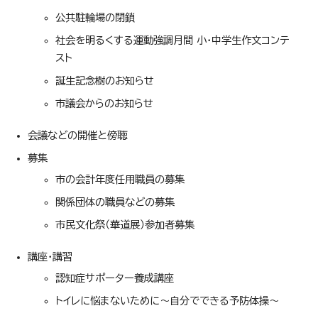
公共駐輪場の閉鎖
社会を明るくする運動強調月間 小・中学生作文コンテ
スト
誕生記念樹のお知らせ
市議会からのお知らせ
会議などの開催と傍聴
募集
市の会計年度任用職員の募集
関係団体の職員などの募集
市民文化祭（華道展）参加者募集
講座・講習
認知症サポーター養成講座
トイレに悩まないために～自分でできる予防体操～