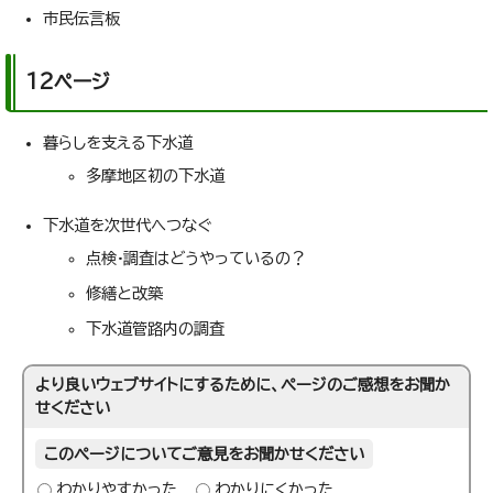
市民伝言板
12ページ
暮らしを支える下水道
多摩地区初の下水道
下水道を次世代へつなぐ
点検·調査はどうやっているの？
修繕と改築
下水道管路内の調査
より良いウェブサイトにするために、ページのご感想をお聞か
せください
このページについてご意見をお聞かせください
わかりやすかった
わかりにくかった