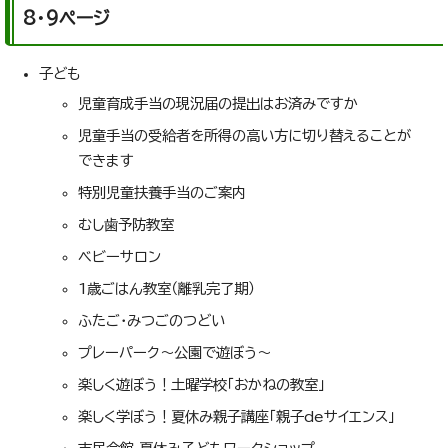
8・9ページ
子ども
児童育成手当の現況届の提出はお済みですか
児童手当の受給者を所得の高い方に切り替えることが
できます
特別児童扶養手当のご案内
むし歯予防教室
ベビーサロン
1歳ごはん教室（離乳完了期）
ふたご・みつごのつどい
プレーパーク～公園で遊ぼう～
楽しく遊ぼう！土曜学校「おかねの教室」
楽しく学ぼう！夏休み親子講座「親子deサイエンス」