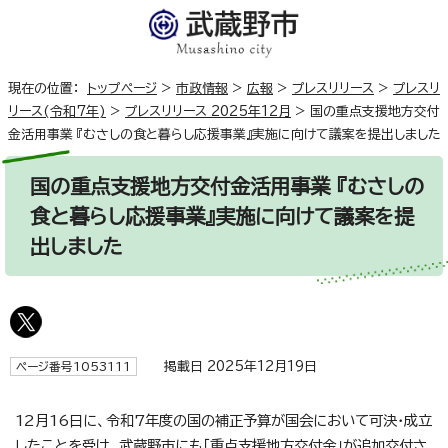
現在の位置：
トップページ
>
市政情報
>
広報
>
プレスリリース
>
プレスリ
リース(令和7年)
>
プレスリリース 2025年12月
>
国の重点支援地方交付
金活用事業 『むさしの食と暮らし応援事業』実施に向けて議案を提出しました
国の重点支援地方交付金活用事業 『むさしの
食と暮らし応援事業』実施に向けて議案を提
出しました
掲載日 2025年12月19日
ページ番号1053111
12月16日に、令和7年度の国の補正予算が国会において可決・成立
したことを受け、武蔵野市にも「重点支援地方交付金」が追加交付さ