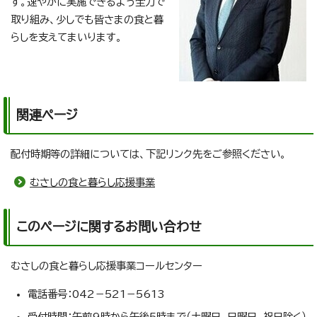
す。速やかに実施できるよう全力で
取り組み、少しでも皆さまの食と暮
らしを支えてまいります。
関連ページ
配付時期等の詳細については、下記リンク先をご参照ください。
むさしの食と暮らし応援事業
このページに関するお問い合わせ
むさしの食と暮らし応援事業コールセンター
電話番号：042－521－5613
受付時間：午前9時から午後5時まで（土曜日、日曜日、祝日除く）