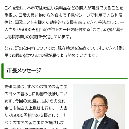
これを受け、本市では幅広い食料品などの購入が可能であることを
重視し、日常の買い物から外食まで多様なシーンで利用できる利便
性と、事務コストを抑えた効率的な支援を両立できる手法として、一
人当たり5000円相当のギフトカードを配付する「むさしの食と暮ら
し応援事業」の実施を予定しています。
なお、詳細な内容については、現在検討を進めています。できる限り
早く市民の皆さんに支援が届くよう努めていきます。
市長メッセージ
物価高騰は、すべての市民の皆さま
の日々の暮らしに影響を及ぼしてい
ます。今回の支援は、国からの交付
金に市独自の上乗せを行い、一人当
たり5000円相当の支援として、す
べての市民の皆さまにお届けしま