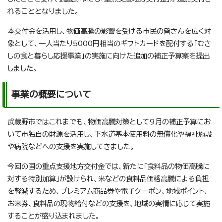
れることとなりました。
本交付金を活用し、物価高騰の影響を受ける市民の皆さんを広く対
象として、一人当たり5000円相当のギフトカードを配付する「むさ
しの食と暮らし応援事業」の実施に向けた追加の補正予算案を提出
しました。
事業の概要について
武蔵野市ではこれまでも、物価高騰対策として9月の補正予算にお
いて市独自の財源を活用し、下水道基本使用料の無償化や福祉施設
や病院などへの支援を実施してきました。
今回の国の重点支援地方交付金では、新たに「食料品の物価高騰に
対する特別加算」が設けられ、米などの食料品価格高騰による負担
を軽減するため、プレミアム商品券や電子クーポン、地域ポイント、
お米券、食料品の現物給付などの支援を、地域の実情に応じて実施
することが盛り込まれました。