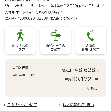
閉庁日：土曜日・日曜日、祝休日、年末年始（12月29日から1月3日まで）
受付時間：午前8時30分から午後5時まで
法人番号：8000020132039（
法人番号について
）
市役所への
市役所庁舎の
各課の
行き方
ご案内
仕事・連絡先
人口と世帯
148,628
総人口
人
令和8年8月1日現在
80,172
世帯数
世帯
人口統計
このサイトについて
個人情報の取り扱い