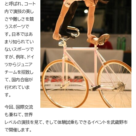
と呼ばれ、コート
内で演技の美し
さや難しさを競
うスポーツで
す。日本ではあ
まり知られてい
ないスポーツで
すが、例年、ドイ
ツからジュニア
チームを招致し
て、国内合宿が
行われていま
す。
今回、国際交流
も兼ねて、世界
レベルの演技を見て、そして体験試乗もできるイベントを武蔵野市
で開催します。